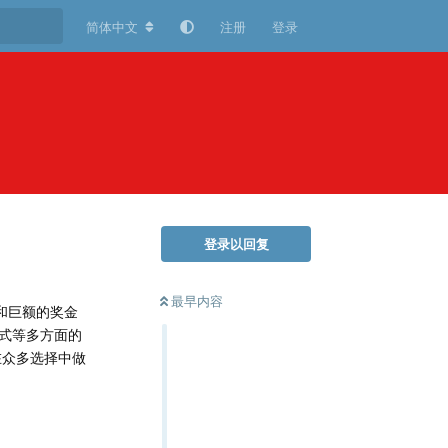
简体中文
注册
登录
登录以回复
最早内容
和巨额的奖金
式等多方面的
在众多选择中做