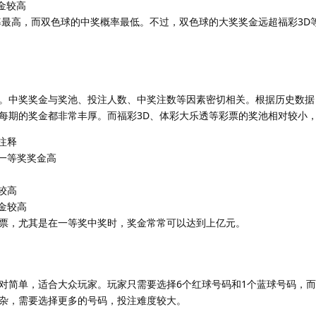
奖金较高
率最高，而双色球的中奖概率最低。不过，双色球的大奖奖金远超福彩3D
。中奖奖金与奖池、投注人数、中奖注数等因素密切相关。根据历史数据
每期的奖金都非常丰厚。而福彩3D、体彩大乐透等彩票的奖池相对较小
注释
 一等奖奖金高
较高
奖金较高
票，尤其是在一等奖中奖时，奖金常常可以达到上亿元。
对简单，适合大众玩家。玩家只需要选择6个红球号码和1个蓝球号码，
杂，需要选择更多的号码，投注难度较大。