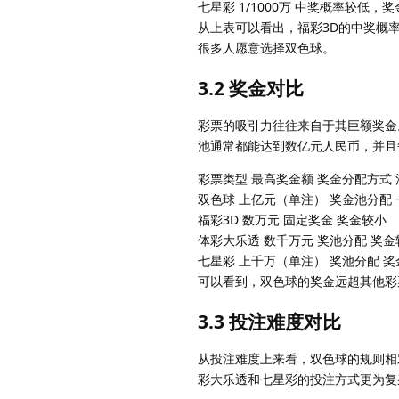
七星彩 1/1000万 中奖概率较低，
从上表可以看出，福彩3D的中奖概
很多人愿意选择双色球。
3.2 奖金对比
彩票的吸引力往往来自于其巨额奖金
池通常都能达到数亿元人民币，并且
彩票类型 最高奖金额 奖金分配方式 
双色球 上亿元（单注） 奖金池分配
福彩3D 数万元 固定奖金 奖金较小
体彩大乐透 数千万元 奖池分配 奖金
七星彩 上千万（单注） 奖池分配 
可以看到，双色球的奖金远超其他彩
3.3 投注难度对比
从投注难度上来看，双色球的规则相
彩大乐透和七星彩的投注方式更为复