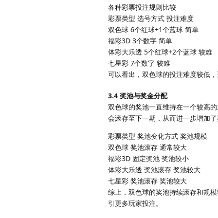
各种彩票投注规则比较
彩票类型 选号方式 投注难度
双色球 6个红球+1个蓝球 简单
福彩3D 3个数字 简单
体彩大乐透 5个红球+2个蓝球 较难
七星彩 7个数字 较难
可以看出，双色球的投注难度较低，
3.4 奖池与奖金分配
双色球的奖池一直维持在一个较高的
会滚存至下一期，从而进一步增加了
彩票类型 奖池变化方式 奖池规模
双色球 奖池滚存 通常较大
福彩3D 固定奖池 奖池较小
体彩大乐透 奖池滚存 奖池较大
七星彩 奖池滚存 奖池较大
综上，双色球的奖池持续滚存和规模
引更多玩家投注。