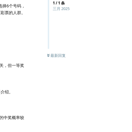
1
/
1
条
选择6个号码，
三月 2025
买彩票的人群。
最新回复
关，但一等奖
要介绍。
D的中奖概率较