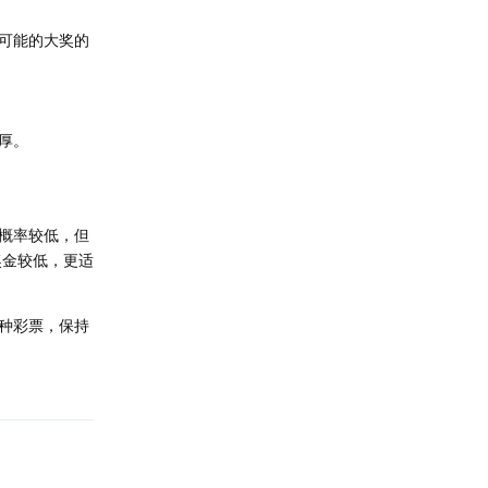
可能的大奖的
厚。
概率较低，但
奖金较低，更适
种彩票，保持
回复