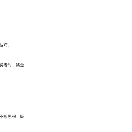
技巧。
奖者时，奖金
不断累积，吸