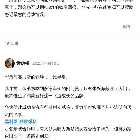
赢了，那么您可以期待8:1的赔率回报。也有一些在线资源可以帮助
您记录您的游戏情况。
回复
19 天
后
黄鹤楼
2025年4月10日
华为与赛力斯的羁绊，非比寻常。
几年前，余承东吃到多家车企的闭门羹，只有张兴海敞开了大门，
最终催生了鸿蒙智行这一飞速成长的品牌。
华为借此成功在汽车行业树立威信，赛力斯也实现了从小透明向顶
流的飞跃。
黑料网-独家爆料
尽管最初合作时，有人认为赛力斯是把灵魂交给了华为，但赛力斯
依旧决心一条路走到底。