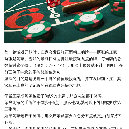
每一轮游戏开始时，庄家会发四张正面朝上的牌——两张给庄家，
两张是闲家。游戏的最终目标是押注最接近九点的牌。每当牌的总
数超过这个值，（例如：7+7=14），那么十位数就不计，例如，在
前面例子中您的手牌总价值为4。
游戏的目的是猜测哪一手牌的价值最接近九，并在发牌前下注。其
它您在上桌前要记得的在线百家乐提示包括：
每当庄家或闲家被发了8或9的手牌，那么两边都不补牌。
每当闲家的手牌等于或少于5点，那么他/她就可以不补牌或要求第
三张牌。
如果闲家选择不补牌，那么庄家就需要在总分五点或更少的情况下
补牌。
一般来说，庄家和闲家的赔率是1:1，而如果您选择在平局上下注并