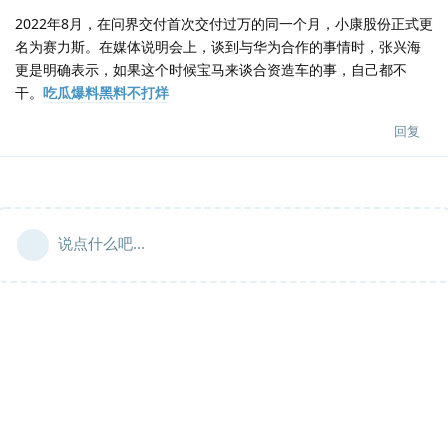
2022年8月，在问界交付首次交付过万的同一个月，小康股份正式更
名为赛力斯。在媒体说明会上，谈到与华为合作的事情时，张兴海
更是明确表示，如果这个时候宝马来谈合资造车的事，自己都不
干。
吃瓜爆料黑料不打烊
回复
说点什么吧...