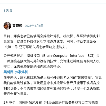
8 天
后
黄鹤楼
2025年4月5日
目前，瘫痪患者已能够隔空操控计算机、机械臂，甚至驱动肌肉刺
激装置，促进自身肢体运动功能逐渐康复。同时，借助专业设备，
“北脑一号”还可帮助失语患者重建交流能力。
公开资料显示，脑机接口（Brain-Computer Interface，BCI）是
一种直接连接大脑与外部设备的技术，允许通过神经信号实现人机
交互，无需依赖传统的肌肉或语言指令。
黑料网-独家爆料
简单来说，脑机接口就像是大脑和外部世界之间的“超级链接”。它让
我们能够跳过躯体，直接用意念来操控那些曾经只能用手或语言控
制的设备，不再需要繁琐的操作和复杂的指令，只需一个念头就能
开启全新的世界。
3月中旬，国家医保局发布《神经系统医疗服务价格项目立项指南