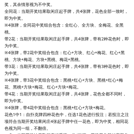
奖，其余情形视为不中奖。
全同花：当期开奖结果取闲庄起手牌，共4张牌，花色全部一致时，
即为中奖。
※4张牌，全同花中奖组合包含：全红心、全方块、全梅花、全黑
桃。
带2花：当期开奖结果取闲庄起手牌，共4张牌，带有2种花色时，即
为中奖。
※4张牌，带2花中奖组合包含：红心+方块、红心+梅花、红心+黑
桃、方块+梅花、方块+黑桃、梅花+黑桃。
带3花：当期开奖结果取闲庄起手牌，共4张牌，带有3种花色时，即
为中奖。
※4张牌，带3花中奖组合包含：黑桃+红心+方块、黑桃+红心+梅
花、黑桃+方块+梅花、红心+方块+梅花。
带4花：当期开奖结果取闲庄起手牌，共4张牌，花色全都不同时，
即为中奖。
※4张牌，带4花中奖组合包含：黑桃+红心+方块+梅花。
花色1中1：自扑克牌四种花色中，任选1花色进行投注；若投注之注
项符合当期开奖结果闲庄4张起手牌中任一花色，即为中奖，相同花
色视为同一组，不翻倍。