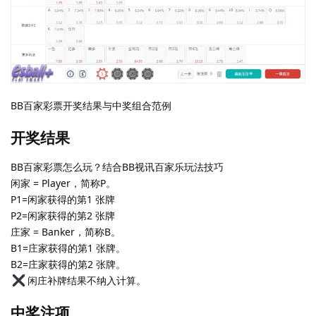
BB百家彩票开奖结果与中奖组合范例
开奖结果
BB百家彩票怎么玩？结合BB视讯百家乐玩法技巧
闲家 = Player，简称P。
P1=闲家获得的第1 张牌
P2=闲家获得的第2 张牌
庄家 = Banker，简称B。
B1=庄家获得的第1 张牌。
B2=庄家获得的第2 张牌。
闲庄补牌结果不纳入计算。
中奖注项