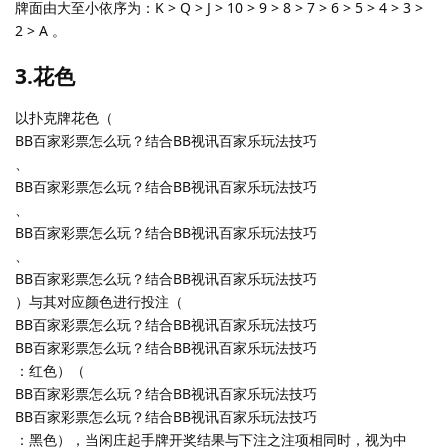
牌面由大至小依序为：K > Q > J > 10 > 9 > 8 > 7 > 6 > 5 > 4 > 3 >
2 > A 。
3.花色
以扑克牌花色（
BB百家彩票怎么玩？结合BB视讯百家乐玩法技巧
、
BB百家彩票怎么玩？结合BB视讯百家乐玩法技巧
、
BB百家彩票怎么玩？结合BB视讯百家乐玩法技巧
、
BB百家彩票怎么玩？结合BB视讯百家乐玩法技巧
）与其对应颜色进行投注（
BB百家彩票怎么玩？结合BB视讯百家乐玩法技巧
BB百家彩票怎么玩？结合BB视讯百家乐玩法技巧
：红色）（
BB百家彩票怎么玩？结合BB视讯百家乐玩法技巧
BB百家彩票怎么玩？结合BB视讯百家乐玩法技巧
：黑色），当闲庄起手牌开奖结果与下注之注项相同时，视为中