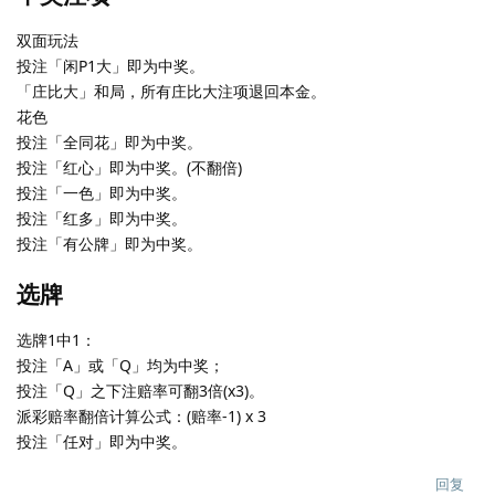
双面玩法
投注「闲P1大」即为中奖。
「庄比大」和局，所有庄比大注项退回本金。
花色
投注「全同花」即为中奖。
投注「红心」即为中奖。(不翻倍)
投注「一色」即为中奖。
投注「红多」即为中奖。
投注「有公牌」即为中奖。
选牌
选牌1中1：
投注「A」或「Q」均为中奖；
投注「Q」之下注赔率可翻3倍(x3)。
派彩赔率翻倍计算公式：(赔率-1) x 3
投注「任对」即为中奖。
回复