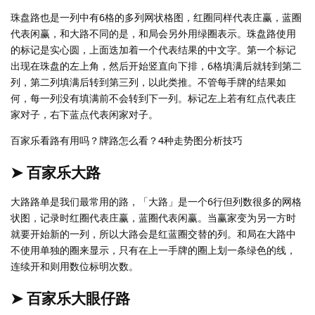
珠盘路也是一列中有6格的多列网状格图，红圈同样代表庄赢，蓝圈
代表闲赢，和大路不同的是，和局会另外用绿圈表示。珠盘路使用
的标记是实心圆，上面迭加着一个代表结果的中文字。第一个标记
出现在珠盘的左上角，然后开始竖直向下排，6格填满后就转到第二
列，第二列填满后转到第三列，以此类推。不管每手牌的结果如
何，每一列没有填满前不会转到下一列。标记左上若有红点代表庄
家对子，右下蓝点代表闲家对子。
百家乐看路有用吗？牌路怎么看？4种走势图分析技巧
➤ 百家乐大路
大路路单是我们最常用的路，「大路」是一个6行但列数很多的网格
状图，记录时红圈代表庄赢，蓝圈代表闲赢。当赢家变为另一方时
就要开始新的一列，所以大路会是红蓝圈交替的列。和局在大路中
不使用单独的圈来显示，只有在上一手牌的圈上划一条绿色的线，
连续开和则用数位标明次数。
➤ 百家乐大眼仔路