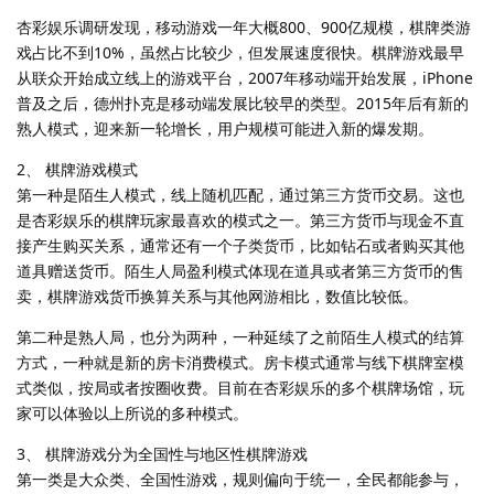
杏彩娱乐调研发现，移动游戏一年大概800、900亿规模，棋牌类游
戏占比不到10%，虽然占比较少，但发展速度很快。棋牌游戏最早
从联众开始成立线上的游戏平台，2007年移动端开始发展，iPhone
普及之后，德州扑克是移动端发展比较早的类型。2015年后有新的
熟人模式，迎来新一轮增长，用户规模可能进入新的爆发期。
2、 棋牌游戏模式
第一种是陌生人模式，线上随机匹配，通过第三方货币交易。这也
是杏彩娱乐的棋牌玩家最喜欢的模式之一。第三方货币与现金不直
接产生购买关系，通常还有一个子类货币，比如钻石或者购买其他
道具赠送货币。陌生人局盈利模式体现在道具或者第三方货币的售
卖，棋牌游戏货币换算关系与其他网游相比，数值比较低。
第二种是熟人局，也分为两种，一种延续了之前陌生人模式的结算
方式，一种就是新的房卡消费模式。房卡模式通常与线下棋牌室模
式类似，按局或者按圈收费。目前在杏彩娱乐的多个棋牌场馆，玩
家可以体验以上所说的多种模式。
3、 棋牌游戏分为全国性与地区性棋牌游戏
第一类是大众类、全国性游戏，规则偏向于统一，全民都能参与，