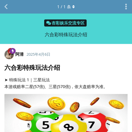
1
/
1
条
杏彩娱乐交流专区
六合彩特殊玩法介绍
阿清
2025年4月6日
六合彩特殊玩法介绍
➤ 特殊玩法 1｜三星玩法
本游戏赔率二星(57倍)、三星(570倍)，依大盘赔率为准。