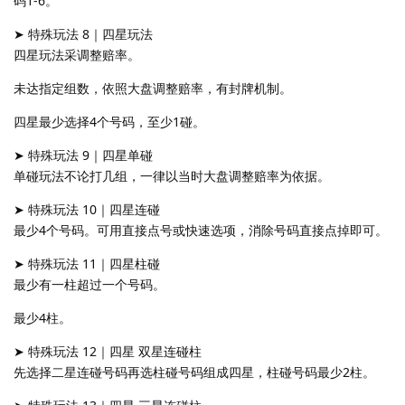
码1-6。
➤ 特殊玩法 8｜四星玩法
四星玩法采调整赔率。
未达指定组数，依照大盘调整赔率，有封牌机制。
四星最少选择4个号码，至少1碰。
➤ 特殊玩法 9｜四星单碰
单碰玩法不论打几组，一律以当时大盘调整赔率为依据。
➤ 特殊玩法 10｜四星连碰
最少4个号码。可用直接点号或快速选项，消除号码直接点掉即可。
➤ 特殊玩法 11｜四星柱碰
最少有一柱超过一个号码。
最少4柱。
➤ 特殊玩法 12｜四星 双星连碰柱
先选择二星连碰号码再选柱碰号码组成四星，柱碰号码最少2柱。