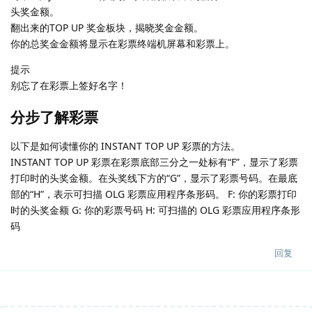
头奖金额。
翻出来的TOP UP 奖金板块，揭晓奖金金额。
你的总奖金金额将显示在彩票终端机屏幕和彩票上。
提示
别忘了在彩票上签好名字！
分步了解彩票
以下是如何读懂你的 INSTANT TOP UP 彩票的方法。
INSTANT TOP UP 彩票在彩票底部三分之一处标有“F”，显示了彩票
打印时的头奖金额。在头奖线下方的“G”，显示了彩票号码。在最底
部的“H”，表示可扫描 OLG 彩票应用程序条形码。 F: 你的彩票打印
时的头奖金额 G: 你的彩票号码 H: 可扫描的 OLG 彩票应用程序条形
码
回复