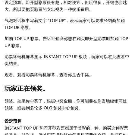
设定预算。即开型彩票很有趣，相对便宜，但玩得多，开销也会越
大。所以要把买彩票的支出视为一种娱乐费用。
气泡对话框中写着文字 “TOP UP”，表示玩家可以要求经销商加购
TOP UP 彩票。
加购 TOP UP 彩票。告诉经销商你想在购买即开型彩票时加购 TOP
UP 彩票。
彩票终端机屏幕显示 INSTANT TOP UP 板块，玩家可以在此查看中
奖结果。
观看。观看彩票终端机屏幕，查看你是否中奖。
玩家正在领奖。
领奖。如果你中奖了，根据中奖金额，你可能要在你当地经销商处
领奖，或要到多伦多 OLG 领奖中心领奖。
设定预算
INSTANT TOP UP 和即开型彩票都属于博彩的一种。购买这种彩票
通常是一时兴起，所以应该规划好你每周想花费的金额，并把它作