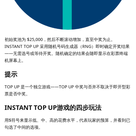
初始奖池为 $25,000，然后不断滚动增加，直至中奖为止。
INSTANT TOP UP 采用随机号码生成器（RNG）即时确定开奖结果
——无需选号或等待开奖。随机确定的结果会随即显示在彩票终端
机屏幕上。
提示
TOP UP 是一个独立游戏——TOP UP 中奖与否并不取决于即开型彩
票是否中奖。
INSTANT TOP UP游戏的四步玩法
用$符号来显示低、中、高的花费水平，代表玩家的预算，并看到已
勾选了中间的选项。