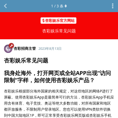
1
/
3
条
杏彩娱乐官方网站
杏彩娱乐常见问题
杏彩招商主管
2023年8月13日
杏彩娱乐常见问题
我身处海外，打开网页或全站APP出现“访问
限制”字样，如何使用杏彩娱乐产品？
杏彩娱乐根据部分海外国家的相关规定，对这些地区的网络P进行了
屏蔽。使用杏彩娱乐App是最简单可行的方法，杏彩娱乐App手机应
用含有体育、电子竞技、奥运等绝大多数功能，对所有国家和地区
都开放服务，不限制用户登录地区。您也可以使用VPN类软件切换
到中国大陆地区1P，即可正常享受杏彩娱乐网页版或杏彩娱乐手机