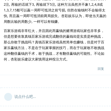
2注, 再输的话就下3, 再输就下5注, 这种方法虽然并不象1,2,4,8或
1,3,7,15般可以羸一局即可抵消之前亏损, 但胜在输钱时不会输得太
快, 而且羸一局即可抵消前两局损失。杏彩娱乐认为，即使当天羸的
局数比输的局数少, 一样可以有钱赚。
百家乐游戏非常红火，并且因此而赢钱的赌博游戏玩家也非常多，
但是想要依靠真钱百家乐游戏完成翻倍的赢钱却是实质是种挑战，
那么你敢于挑战吗？真钱百家乐游戏虽然简单也赚钱，但是对于百
家乐赢钱方法，不是在于玩家掌握的技巧，而在于玩家敢不敢挑战
这种翻倍赢钱的千术，敢于挑战，才有翻倍赢钱的可能性。不论如
何，杏彩娱乐建议大家慎用这种投注方式。
回复
说点什么吧...