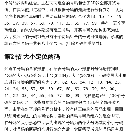
个号码的两码组合。这些两两组合的号码包含了3D的全部开奖号
码。在实际使用过程中，可以根据号码的走势进行分析判断，认为
至少出现两个单码时，需要选择的两码组合仅为13、15、17、19、
35、37、39、57、59、79、11、33、55、77、99一共有十五个两
码组合。如果认为本期没有组三号码，开奖号码的结构形态为组
六，实际上的号码组合只有十个两码组合的号码可供选择。形成的
组选六的号码一共有八十个号码。(排除号码的重复性)。
第2 招 大小定位两码
知道了号码的单双形态，在结合号码的大小形态对号码进行判断。
号码的大小形态分为：小号(01234)，大号(56789)，号码按照大小形
态进行分类的两码组合为：01、02、03、04、12、13、14、23、
24、34、56、57、58、59、67、68、69、78、79、89、00、
11、22、33、44、55、66、77、88、99。同样也是产生了30个号
码的两码组合，这些两两组合的号码同样包含了3D的全部开奖号
码。由于在对下期的号码分析中，没有组三结构的号码出现，因而
只须考虑为组六的号码结构，选用的两码号码为组六的组合即可。
在号码的大小形态中，认为出现的号码为两个大号码或两个小号码
时，对号码的两码组合进行综合之后，实际需要考虑的号码只有原