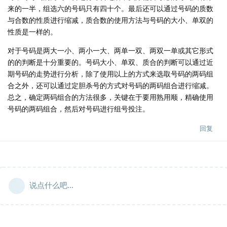
来的一半，组选六的号码只有四十个。最后还可以通过号码的质数
与合数的性质进行缩减，质合数的使用方法与号码的大小、单双的
性质是一样的。
对于号码是两大一小、两小一大、两单一双、两双一单或其它形式
的的判断是十分重要的。号码大小、单双、质合的判断可以通过近
期号码的走势进行分析，除了使用以上的方式来选取号码的两码组
合之外，还可以通过定胆杀号的方式对号码的两码组合进行缩减。
总之，确定两码组合的方法很多，关键在于要用熟用顺，精确使用
号码的两码组合，然后对号码进行组号投注。
回复
说点什么吧...