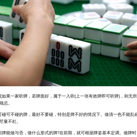
况如果一家听牌，若牌面好，属于一入听(上一张有效牌即可听牌)，则无
顾忌。
可碰可不碰的牌，最好不要碰，特别是牌不好的情况下。做清一色不能乱
尽量不杠。
但牌能做与否，做什么形式的牌?在前期，就可根据牌姿基本定调。做牌时