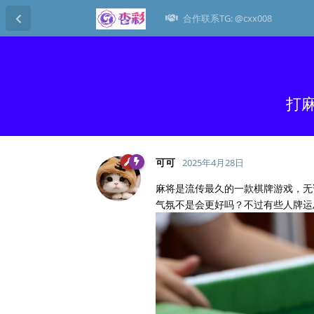
合作联系TG: @cxx008
打
可可
2025年4月28日
麻将是流传最久的一款棋牌游戏，无
气氛不是会更好吗？不过有些人牌运