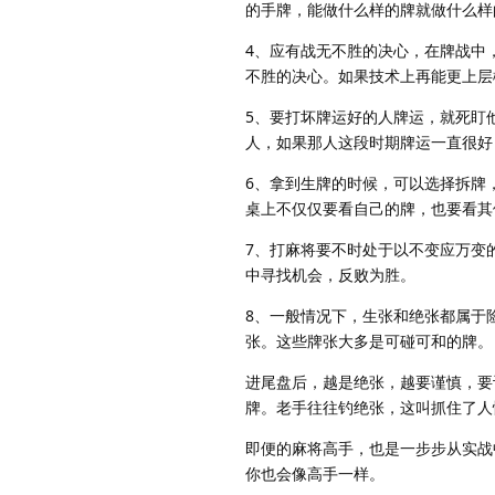
的手牌，能做什么样的牌就做什么样
4、应有战无不胜的决心，在牌战中
不胜的决心。如果技术上再能更上层
5、要打坏牌运好的人牌运，就死盯
人，如果那人这段时期牌运一直很好
6、拿到生牌的时候，可以选择拆牌
桌上不仅仅要看自己的牌，也要看其
7、打麻将要不时处于以不变应万变
中寻找机会，反败为胜。
8、一般情况下，生张和绝张都属于
张。这些牌张大多是可碰可和的牌。
进尾盘后，越是绝张，越要谨慎，要
牌。老手往往钓绝张，这叫抓住了人
即便的麻将高手，也是一步步从实战
你也会像高手一样。