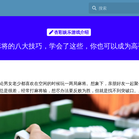
杏彩娱乐游戏介绍
麻将的八大技巧，学会了这些，你也可以成为高
论男女老少都喜欢在空闲的时候玩一两局麻将。想象下，亲朋好友一起聚
总是很差，经常打麻将输，想尽办法要反败为胜，但就是找不到突破口。