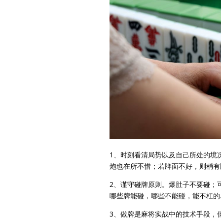
1、时刻看清局势以及自己所处的境
炮也在所不惜；若牌面不好，则稍有
2、谨守碰牌原则。爆肚子不要碰；
哪些牌能碰，哪些不能碰，能不杠的
3、做牌是麻将实战中的技术手段，