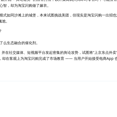
心智，却为淘宝闪购做了嫁衣。
模式如同沙滩上的城堡，本来试图挑战美团，但现实是淘宝闪购一出招也
尴尬。
？
了么生态融合的催化剂。
驻，并在社交媒体、短视频平台发起密集的舆论攻势，试图将“上京东点外卖
，却在客观上为淘宝闪购完成了市场教育 —— 当用户开始接受电商App 