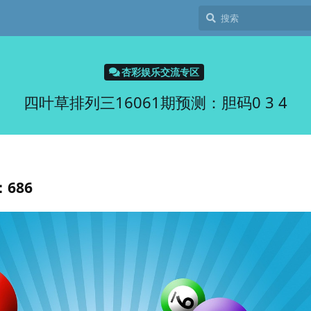
杏彩娱乐交流专区
四叶草排列三16061期预测：胆码0 3 4
686