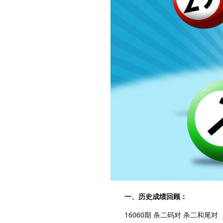
一、历史成绩回顾：
16060期 杀二码对 杀二和尾对