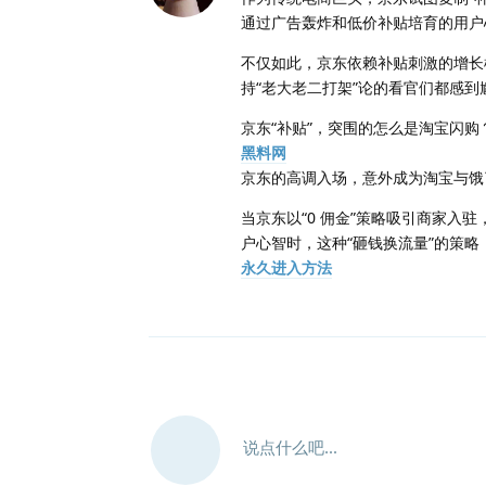
通过广告轰炸和低价补贴培育的用户
不仅如此，京东依赖补贴刺激的增长
持“老大老二打架”论的看官们都感到
京东“补贴”，突围的怎么是淘宝闪购
黑料网
京东的高调入场，意外成为淘宝与饿
当京东以“0 佣金”策略吸引商家入
户心智时，这种“砸钱换流量”的策略
永久进入方法
说点什么吧...