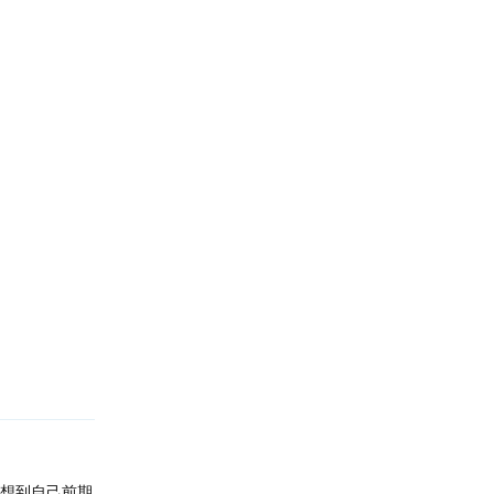
回复
有想到自己前期