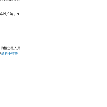
难以招架，令
”的概念植入用
也
黑料不打烊
回复