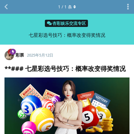
1
/
1
条
杏彩娱乐交流专区
七星彩选号技巧：概率改变得奖情况
彩票
2025年5月12日
**###
七星彩选号技巧：概率改变得奖情况