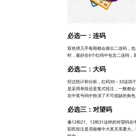
必选一：连码
双色球几乎每期都会摇出二连码，也有
时，最好在6个红码中包含二连码，
必选二：大码
经过统计和分析，红码30－33这
是采用单投还是复式投注，一般都会
在中奖号码中扮演了不可或缺的角色
必选三：对望码
像12和21、13和31这样的对望
彩民投注是否能够中大奖关系重大。
组合。