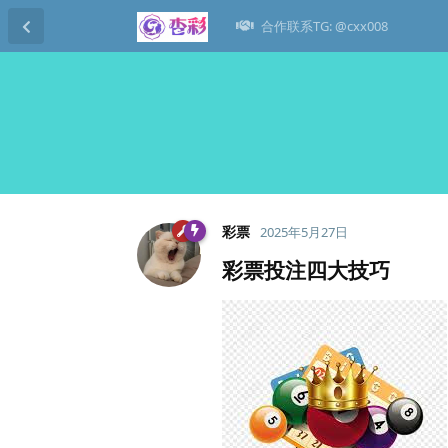
合作联系TG: @cxx008
彩票
2025年5月27日
彩票投注四大技巧