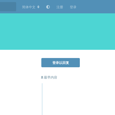
简体中文
注册
登录
登录以回复
最早内容