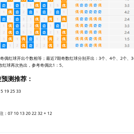
奇偶红球开出个数相等；最近7期奇数红球分别开出：3个、4个、2个、3
数红球再次热出，参考奇偶比1：5。
痴旋预测推荐：
 19 25 33
10 13 20 22 32 + 12