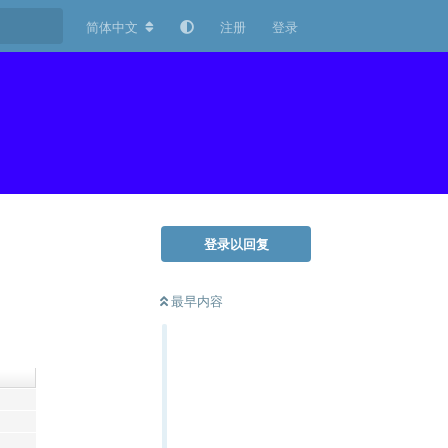
简体中文
注册
登录
登录以回复
最早内容