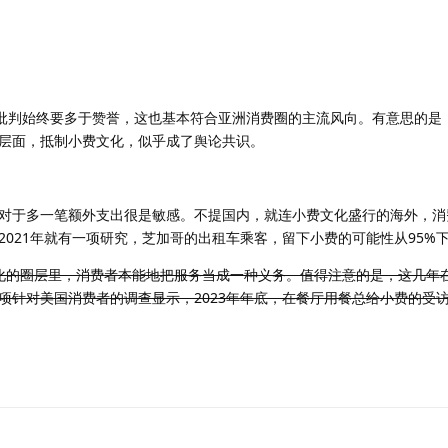
的批判始终要多于赞誉，这也基本符合亚洲消费圈的主流风向。有意思的是
层面，抵制小费文化，似乎成了舆论共识。
对于多一笔额外支出很是敏感。不提国内，就连小费文化盛行的海外，消
021年就有一项研究，芝加哥的出租车乘客，留下小费的可能性从95%下
化的圈层里，消费者本能地把服务当成一种义务。值得注意的是，这几年
项针对美国消费者的调查显示，2023年年底，在餐厅用餐总给小费的受