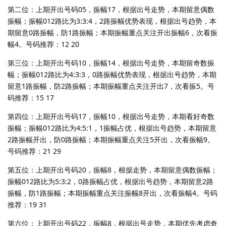
第二位：上期开出号码05，振幅17，根据出号走势，本期留意偶数
振幅；振幅012路比为3:3:4，2路振幅优势表现，根据出号趋势，本
期留意0路振幅，防1路振幅；本期振幅重点关注开出振幅6，次看振
幅4。号码推荐：12 20
第三位：上期开出号码10，振幅14，根据出号走势，本期留奇数振
幅；振幅012路比为4:3:3，0路振幅优势表现，根据出号趋势，本期
留意1路振幅，防2路振幅；本期振幅重点关注开出7，次看振5。号
码推荐：15 17
第四位：上期开出号码17，振幅10，根据出号走势，本期看好奇数
振幅；振幅012路比为4:5:1，1振幅占优，根据出号趋势，本期留意
2路振幅开出，防0路振幅；本期振幅重点关注5开出，次看振幅9。
号码推荐：21 29
第五位：上期开出号码20，振幅8，根据走势，本期留意偶数振幅；
振幅012路比为5:3:2，0路振幅占优，根据出号趋势，本期留意2路
振幅，防1路振幅；本期振幅重点关注振幅8开出，次看振幅4。号码
推荐：19 31
第六位：上期开出号码22，振幅8，根据出号走势，本期优先考虑奇