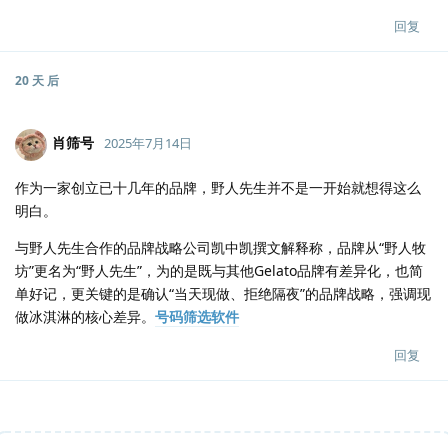
回复
20 天
后
肖筛号
2025年7月14日
作为一家创立已十几年的品牌，野人先生并不是一开始就想得这么
明白。
与野人先生合作的品牌战略公司凯中凯撰文解释称，品牌从“野人牧
坊”更名为“野人先生”，为的是既与其他Gelato品牌有差异化，也简
单好记，更关键的是确认“当天现做、拒绝隔夜”的品牌战略，强调现
做冰淇淋的核心差异。
号码筛选软件
回复