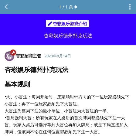
1
/
1
条
杏彩娱乐游戏介绍
杏彩娱乐德州扑克玩法
杏彩招商主管
2023年8月14日
杏彩娱乐德州扑克玩法
基本规则
•大、小盲注：每局开始时，庄家顺时针方向的下一位玩家必须先下
小盲注；再下一位玩家必须先下大盲注。
大盲注为整局下注的最小单位，小盲注为大盲注的一半。
•首局强制大盲：所有玩家在入桌后的首次牌局都必须先下注一大
盲。玩家入桌后可选择等到大盲位再加入牌局；或是下局直接加入
牌局，但该局不论在任何位置都必须先下注一大盲。