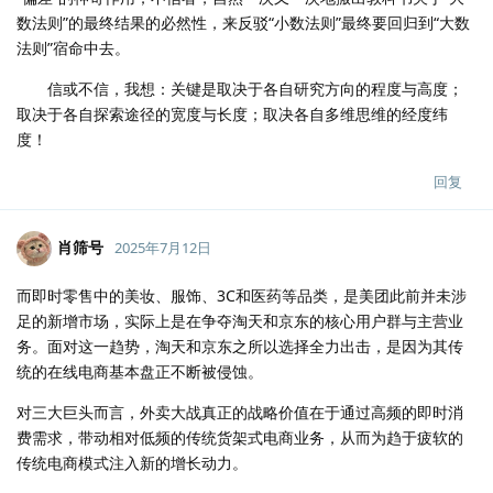
数法则”的最终结果的必然性，来反驳“小数法则”最终要回归到“大数
法则”宿命中去。
信或不信，我想：关键是取决于各自研究方向的程度与高度；
取决于各自探索途径的宽度与长度；取决各自多维思维的经度纬
度！
回复
肖筛号
2025年7月12日
而即时零售中的美妆、服饰、3C和医药等品类，是美团此前并未涉
足的新增市场，实际上是在争夺淘天和京东的核心用户群与主营业
务。面对这一趋势，淘天和京东之所以选择全力出击，是因为其传
统的在线电商基本盘正不断被侵蚀。
对三大巨头而言，外卖大战真正的战略价值在于通过高频的即时消
费需求，带动相对低频的传统货架式电商业务，从而为趋于疲软的
传统电商模式注入新的增长动力。