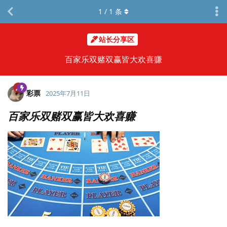
1
/
1
条
站长分享区
百家乐双赌双赢皆大欢喜赚
彩票
2025年7月11日
百家乐双赌双赢皆大欢喜赚