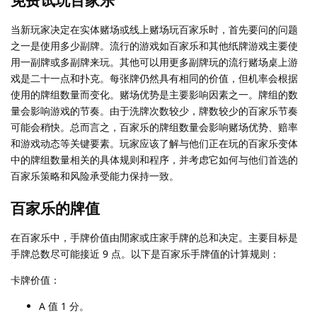
当新玩家决定在实体赌场或线上赌场玩百家乐时，首先要问的问题
之一是使用多少副牌。流行的游戏如百家乐和其他纸牌游戏主要使
用一副牌或多副牌来玩。其他可以用更多副牌玩的流行赌场桌上游
戏是二十一点和扑克。每张牌仍然具有相同的价值，但机率会根据
使用的牌组数量而变化。赌场优势是主要影响因素之一。牌组的数
量会影响游戏的节奏。由于洗牌次数较少，牌数较少的百家乐节奏
可能会稍快。总而言之，百家乐的牌组数量会影响赌场优势、赔率
和游戏动态等关键要素。玩家应该了解与他们正在玩的百家乐变体
中的牌组数量相关的具体规则和程序，并考虑它如何与他们首选的
百家乐策略和风险承受能力保持一致。
百家乐的牌值
在百家乐中，手牌价值由閒家或庄家手牌的总和决定。主要目标是
手牌总数尽可能接近 9 点。以下是百家乐手牌值的计算规则：
卡牌价值：
A 值 1 分。