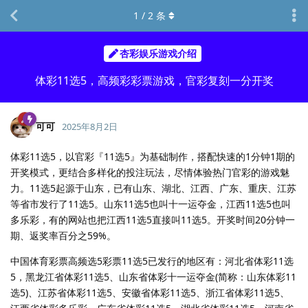
1
/
2
条
杏彩娱乐游戏介绍
体彩11选5，高频彩彩票游戏，官彩复刻一分开奖
可可
2025年8月2日
体彩11选5，以官彩『11选5』为基础制作，搭配快速的1分钟1期的
开奖模式，更结合多样化的投注玩法，尽情体验热门官彩的游戏魅
力。11选5起源于山东，已有山东、湖北、江西、广东、重庆、江苏
等省市发行了11选5。山东11选5也叫十一运夺金，江西11选5也叫
多乐彩，有的网站也把江西11选5直接叫11选5。开奖时间20分钟一
期、返奖率百分之59%。
中国体育彩票高频选5彩票11选5已发行的地区有：河北省体彩11选
5，黑龙江省体彩11选5、山东省体彩十一运夺金(简称：山东体彩11
选5)、江苏省体彩11选5、安徽省体彩11选5、浙江省体彩11选5、