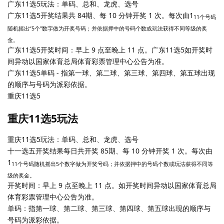
广东11选5玩法：单码、总和、龙虎、选号
广东11选5开奖结果共 84期、每 10 分钟开奖 1 次。每次由1
11个号码
随机摇出“5个”数字做为开奖号码；并依据押中的号码个数或玩法获得不同等级的奖
金。
广东11选5开奖时间：早上 9 点至晚上 11 点。广东11选5如开奖时
间异动以国家体育总局体育彩票管理中心公告为准。
广东11选5单码 - 指第一球、第二球、第三球、第四球、第五球出现
的顺序与号码为派彩依据。
重庆11选5
重庆11选5玩法
重庆11选5玩法：单码、总和、龙虎、选号
十一选五开奖结果每日共开奖 85期、每 10 分钟开奖 1 次。每次由
1
11个号码随机摇出5个数字做为开奖号码；并依据押中的号码个数或玩法获得不同等
级的奖金。
开奖时间：早上 9 点至晚上 11 点。如开奖时间异动以国家体育总局
体育彩票管理中心公告为准。
单码：指第一球、第二球、第三球、第四球、第五球出现的顺序与
号码为派彩依据。