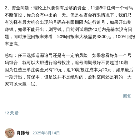
2、资金问题：理论上只要你有足够的资金，11选5中任何一个号码
不断倍投，你总会有中出的一天。但是在资金有限情况下，我们只
有选择有最大机会出现的号码在有限期限内进行追号，如果开出则
赚钱，如果不能开出，则亏钱，目前测试期数40期内是基本没有问
题，同时按照回报率来看，50%回报率大概需要4800元，100%回报
率更高。
总结：任三选择遗漏追号还是有一定的风险，如果您看好某一个号
码组合，就可以大胆进行追号投注，追号周期最好不要超过10期，
因为任选三单注奖金只有19元，追10期投注成本为20元，如果最后
一期开出，算保本，但是这并不是绝对的，盈利空间还是有的，大
家可以大胆一试。
回复
12 天
后
肖筛号
2025年8月14日