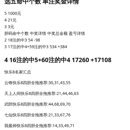
选五命中个数 单注奖金详情
5 1000元
4 21元
3 3元
胆码命中个数 中奖详情 中奖总金额 盈亏详情
2 18注的中3 54 -98
3 17注的中4+59注的中3 534 +384
4 16注的中5+60注的中4 17260 +17108
快乐8名家汇总
云锋快乐8四胆全拖推荐:30,31,43,55
天上人间快乐8四胆全拖推荐:21,44,46,63
武郎快乐8四胆全拖推荐:44,68,69,70
七仙快乐8四胆全拖推荐:21,33,67,76
我最帅快乐8四胆全拖推荐:14,33,49,71