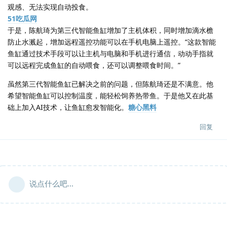
观感、无法实现自动投食。
51吃瓜网
于是，陈航琦为第三代智能鱼缸增加了主机体积，同时增加滴水檐
防止水溅起，增加远程遥控功能可以在手机电脑上遥控。“这款智能
鱼缸通过技术手段可以让主机与电脑和手机进行通信，动动手指就
可以远程完成鱼缸的自动喂食，还可以调整喂食时间。”
虽然第三代智能鱼缸已解决之前的问题，但陈航琦还是不满意。他
希望智能鱼缸可以控制温度，能轻松饲养热带鱼。于是他又在此基
础上加入AI技术，让鱼缸愈发智能化。
糖心黑料
回复
说点什么吧...