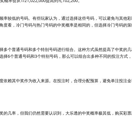
从1/21,022,000提高到½,102,200。
频率较低的号码。有些玩家认为，通过选择这些号码，可以避免与其他彩
角度看，冷门号码与热门号码的中奖概率是相同的，但选择冷门号码的策
择多个普通号码和多个特别号码进行组合。这种方式虽然提高了中奖的几
选择6个普通号码和3个特别号码，那么可以组合出多种不同的投注方式
度依赖其中奖作为收入来源。在投注时，合理分配预算，避免单注投注金
奖的几率，但我们仍然需要认识到，大乐透的中奖概率极其低，购买彩票