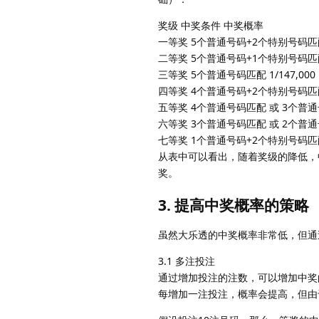
奖级 中奖条件 中奖概率
一等奖 5个普通号码+2个特别号码匹配 1/
二等奖 5个普通号码+1个特别号码匹配 ½
三等奖 5个普通号码匹配 1/147,000
四等奖 4个普通号码+2个特别号码匹配 1
五等奖 4个普通号码匹配 或 3个普通号
六等奖 3个普通号码匹配 或 2个普通
七等奖 1个普通号码+2个特别号码匹配
从表中可以看出，随着奖级的降低，
奖。
3. 提高中奖概率的策略
虽然大乐透的中奖概率非常低，但通
3.1 多注投注
通过增加投注的注数，可以增加中奖
每增加一注投注，概率会提高，但由