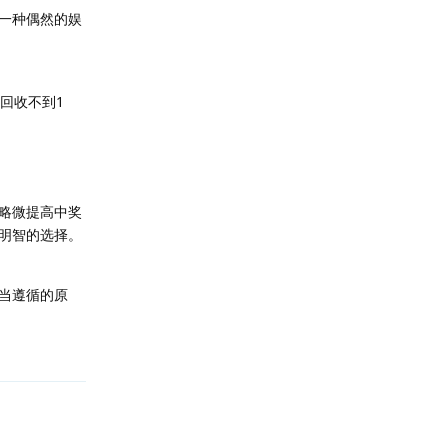
一种偶然的娱
回收不到1
略微提高中奖
明智的选择。
当遵循的原
回复