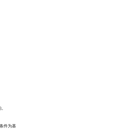
的。
条件为基