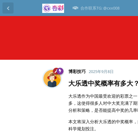
合作联系TG: @cxx008
博彩技巧
2025年9月8日
大乐透中奖概率有多大
大乐透作为中国最受欢迎的彩票之一
多，这使得很多人对中大奖充满了期
分析和策略，是否能提高中奖的几率
本文将深入分析大乐透的中奖概率，
科学规划投注。