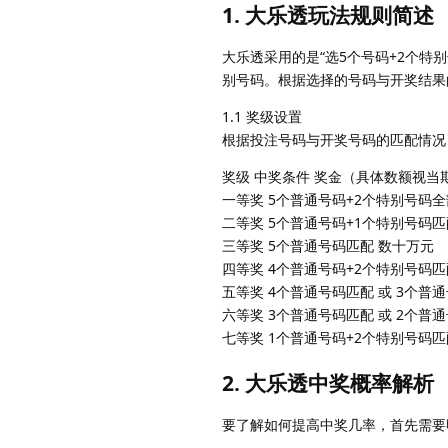
1. 大乐透玩法规则简述
大乐透采用的是“选5个号码+2个特
别号码。根据选择的号码与开奖结果
1.1 奖级设置
根据投注号码与开奖号码的匹配情况
奖级 中奖条件 奖金（具体数额视当
一等奖 5个普通号码+2个特别号码
二等奖 5个普通号码+1个特别号码
三等奖 5个普通号码匹配 数十万元
四等奖 4个普通号码+2个特别号码匹
五等奖 4个普通号码匹配 或 3个普
六等奖 3个普通号码匹配 或 2个普
七等奖 1个普通号码+2个特别号码匹
2. 大乐透中奖概率解析
要了解如何提高中奖几率，首先需要