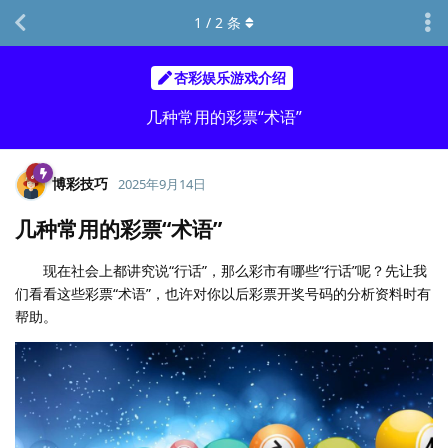
1
/
2
条
杏彩娱乐游戏介绍
几种常用的彩票“术语”
博彩技巧
2025年9月14日
几种常用的彩票“术语”
现在社会上都讲究说“行话”，那么彩市有哪些“行话”呢？先让我
们看看这些彩票“术语”，也许对你以后彩票开奖号码的分析资料时有
帮助。