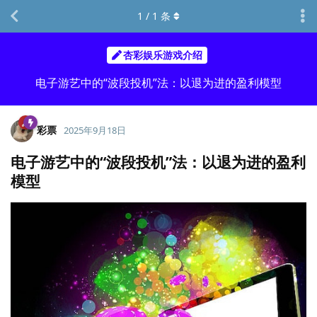
1
/
1
条
杏彩娱乐游戏介绍
电子游艺中的“波段投机”法：以退为进的盈利模型
彩票
2025年9月18日
电子游艺中的“波段投机”法：以退为进的盈利
模型