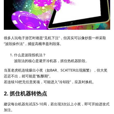
很多人玩电子游艺时都是“见机下注”，但其实可以像炒股一样采取
“波段操作法”，捕捉高概率盈利段落。
什么是波段投机法？
波段法的核心是避开冷机器，抓住热机器阶段。
当某老虎机连续爆出小奖（如BAR、SCATTER出现频繁），但大奖
迟迟不出，就可能是“酝酿期”。
若连续10把无任意奖项，可能进入“冷却段”，应及时换机。
2. 抓住机器转热点
建议每台机器先试压5-10局，若出现3次以上小奖，即可开始进攻式
加注。