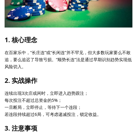
1. 核心理念
在百家乐中，“长庄连”或“长闲连”并不罕见，但大多数玩家要么不敢
追，要么追迟了导致亏损。“顺势长连”法是通过早期识别趋势实现低
风险切入。
2. 实战操作
连续出现3次庄或闲时，立即进入趋势跟注；
每次投注不超过总资金的5%；
一旦断局，立即停止，等待下一个连段；
若连段持续超过6局，可考虑递减投注，锁定收益。
3. 注意事项