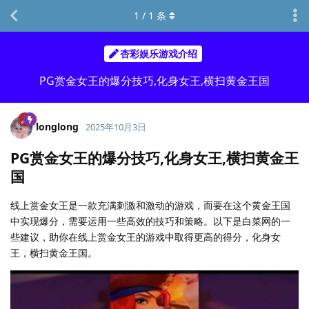
1
/
1
条
杏彩娱乐游戏介绍
PG赏金女王的爆分技巧,化身女王,横扫黄金王国
longlong
2025年10月3日
PG赏金女王的爆分技巧,化身女王,横扫黄金王
国
线上赏金女王是一款充满刺激和激动的游戏，而要在这个黄金王国
中实现爆分，需要运用一些高效的技巧和策略。以下是白菜网的一
些建议，助你在线上赏金女王的游戏中取得更高的得分，化身女
王，横扫黄金王国。