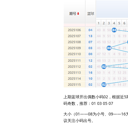
上期蓝球开出偶数小码02，根据近
码奇数，推荐：01 03 05 07
大小（01——08为小号、09——
议关注小码出号。