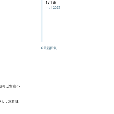
1
/
1
条
十月 2025
最新回复
期可以留意小
较大，本期建