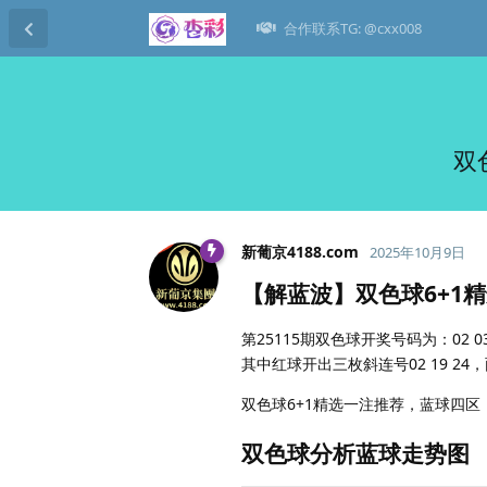
合作联系TG: @cxx008
双
新葡京4188.​com
2025年10月9日
【解蓝波】双色球6+1
第25115期双色球开奖号码为：02 0
其中红球开出三枚斜连号02 19 24，
双色球6+1精选一注推荐，蓝球四
双色球分析蓝球走势图