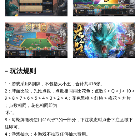
– 玩法规则
1：游戏采⽤8副牌，不包括⼤⼩王，合计共416张。
2：牌⾯⽐较，先⽐点数，点数相同再⽐花⾊；点数K > Q > J > 10 >
9 > 8 > 7 > 6 > 5 > 4 > 3 > 2 > A；花⾊⿊桃 > 红桃 > 梅花 > ⽅⽚
；点数相同，花⾊相同即为
“和”。
3：每靴牌随机使⽤416张中的⼀部分，下注状态时点击下注区域下
注即可。
4：游戏抽⽔：本游戏不抽取任何抽⽔费⽤。