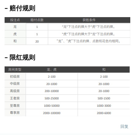
– 赔付规则
– 限红规则
回复