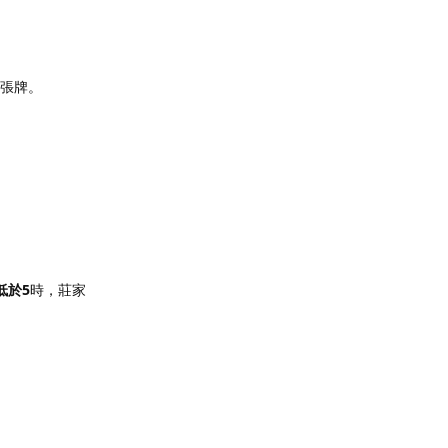
三張牌。
低於5
時，莊家