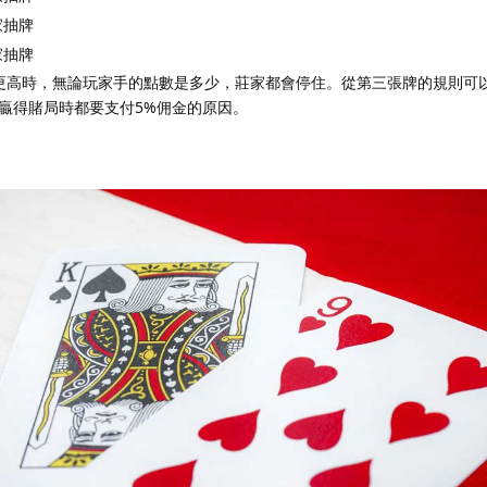
家抽牌
家抽牌
更高時，無論玩家手的點數是多少，莊家都會停住。從第三張牌的規則可
贏得賭局時都要支付5%佣金的原因。