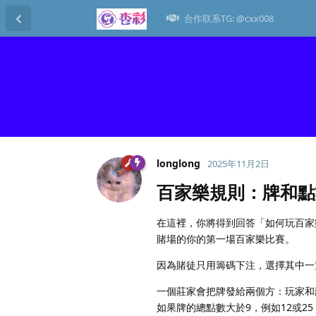
合作联系TG: @cxx008
longlong
2025年11月2日
百家樂規則：牌和點
在這裡，你將得到回答「如何玩百家樂？
賭場的你的第一場百家樂比賽。
因為賭徒只用籌碼下注，選擇其中一
一個莊家會把牌發給兩個方：玩家和
如果牌的總點數大於9，例如12或2