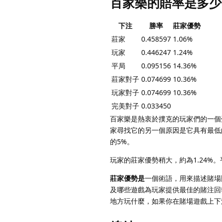
百家樂的賠率是多少
下注
勝率
莊家優勢
莊家
0.458597
1.06%
玩家
0.446247
1.24%
平局
0.095156
14.36%
莊家對子
0.074699
10.36%
玩家對子
0.074699
10.36%
完美對子
0.033450
百家樂是熱衷於撲克的玩家們的一個
家尋找它的另一個原因是它具有最低
的5%。
玩家的莊家優勢稍大，約為1.24
莊家優勢是
一個術語，用來描述賭場
及哪些遊戲為玩家提供最佳的賭注回
地方玩什麼，如果你在賭場遊戲上下