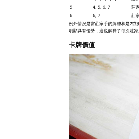
5
4, 5, 6, 7
莊
6
6, 7
莊
例外情況是當莊家手的牌總和是
7
或
明顯具有優勢，這也解釋了每次莊家
卡牌價值