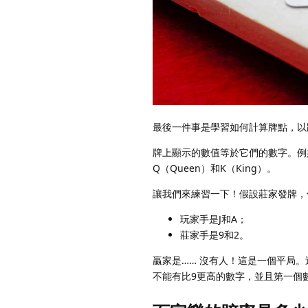
最後一件事是學習如何計算牌點，以
牌上顯示的數值等於它們的數字。例如，
Q（Queen）和K（King）。
讓我們來練習一下！假設莊家發牌，
玩家手是J和A；
莊家手是9和2。
贏家是…… 沒有人！這是一個平局。
不能有比9更高的數字，並且第一個