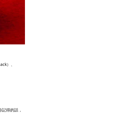
ack）、
你記得的話，