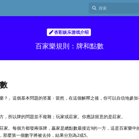
杏彩娱乐游戏介绍
百家樂規則：牌和點數
數
」這個基本問題的答案 - 當然，在這個解釋之後，你可以自信地參加在 Na
方，所以牌的問題並不複雜；玩家或莊家。你應該留意的是莊家。
莊家。每個方都發兩張牌，贏家是總點數最接近9的一方，這是百家樂中
5，那麼第一個數字將被去掉，結果分別為2或5。