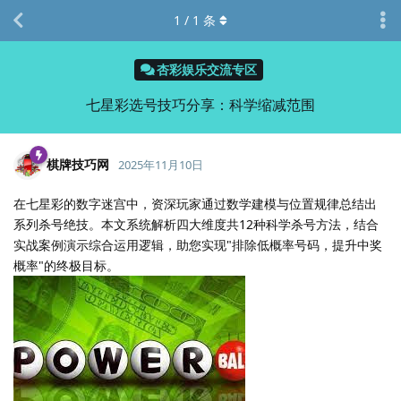
1
/
1
条
杏彩娱乐交流专区
七星彩选号技巧分享：科学缩减范围
棋牌技巧网
2025年11月10日
在七星彩的数字迷宫中，资深玩家通过数学建模与位置规律总结出
系列杀号绝技。本文系统解析四大维度共12种科学杀号方法，结合
实战案例演示综合运用逻辑，助您实现"排除低概率号码，提升中奖
概率"的终极目标。