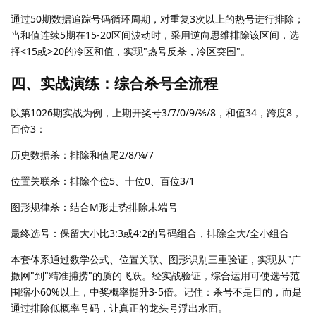
通过50期数据追踪号码循环周期，对重复3次以上的热号进行排除；
当和值连续5期在15-20区间波动时，采用逆向思维排除该区间，选
择<15或>20的冷区和值，实现"热号反杀，冷区突围"。
四、实战演练：综合杀号全流程
以第1026期实战为例，上期开奖号3/7/0/9/⅖/8，和值34，跨度8，
百位3：
历史数据杀：排除和值尾2/8/¼/7
位置关联杀：排除个位5、十位0、百位3/1
图形规律杀：结合M形走势排除末端号
最终选号：保留大小比3:3或4:2的号码组合，排除全大/全小组合
本套体系通过数学公式、位置关联、图形识别三重验证，实现从"广
撒网"到"精准捕捞"的质的飞跃。经实战验证，综合运用可使选号范
围缩小60%以上，中奖概率提升3-5倍。记住：杀号不是目的，而是
通过排除低概率号码，让真正的龙头号浮出水面。