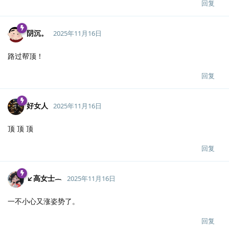
回复
阴沉。
2025年11月16日
路过帮顶！
回复
好女人
2025年11月16日
顶 顶 顶
回复
↙高女士︷
2025年11月16日
一不小心又涨姿势了。
回复