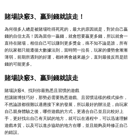
賭場訣竅3、贏到錢就該走！
為何很多人總是被賭場吃得死死的，最大的原因就是，對於自己贏
錢的自信太高！因為當你一贏錢，就會想要贏更多錢，所以就會一
直待在賭場，相信自己可以賺到更多獎金，殊不知不論是誰，所有
的玩家都只能遵循大數據法則，當時間一拉長，玩家的優勢會漸漸
薄弱，前期所遇到的好運，都終將會越來越少，直到最後反而是賠
錢的可能更多。
賭場訣竅3、贏到錢就該走
賭場訣竅4、找到你最熟悉且習慣的遊戲
想讓賭博技巧好，那勢必需要熟悉遊戲、且習慣這樣的模式操作，
不然論誰都很難以適應接下來的發展，所以最好的辦法是，由玩家
自己親身體驗之後，哪些遊戲的方式，更適合自己並且比較好上
手，更好找出自己有天賦的地方，就可以在過程中，可以迅速理解
遊戲本質，以及可以進步協助的地方在哪，並且能夠及時修正自己
的錯誤。