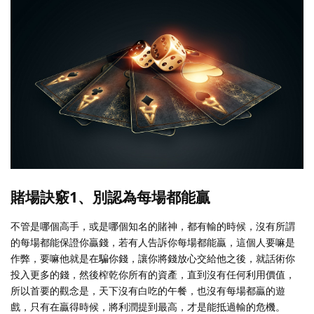
賭場訣竅1、別認為每場都能贏
不管是哪個高手，或是哪個知名的賭神，都有輸的時候，沒有所謂
的每場都能保證你贏錢，若有人告訴你每場都能贏，這個人要嘛是
作弊，要嘛他就是在騙你錢，讓你將錢放心交給他之後，就話術你
投入更多的錢，然後榨乾你所有的資產，直到沒有任何利用價值，
所以首要的觀念是，天下沒有白吃的午餐，也沒有每場都贏的遊
戲，只有在贏得時候，將利潤提到最高，才是能抵過輸的危機。