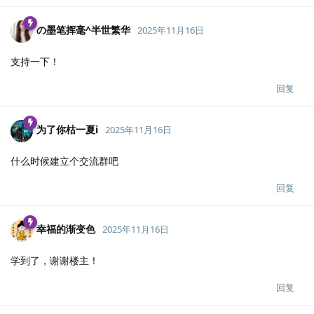
の墨笔挥毫^半世繁华
2025年11月16日
支持一下！
回复
为了你枯一夏i
2025年11月16日
什么时候建立个交流群吧
回复
幸福的渐变色
2025年11月16日
学到了，谢谢楼主！
回复