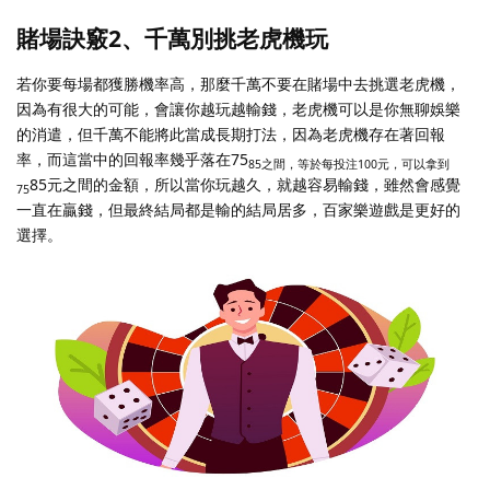
賭場訣竅2、千萬別挑老虎機玩
若你要每場都獲勝機率高，那麼千萬不要在賭場中去挑選老虎機，
因為有很大的可能，會讓你越玩越輸錢，老虎機可以是你無聊娛樂
的消遣，但千萬不能將此當成長期打法，因為老虎機存在著回報
率，而這當中的回報率幾乎落在75
85之間，等於每投注100元，可以拿到
85元之間的金額，所以當你玩越久，就越容易輸錢，雖然會感覺
75
一直在贏錢，但最終結局都是輸的結局居多，百家樂遊戲是更好的
選擇。