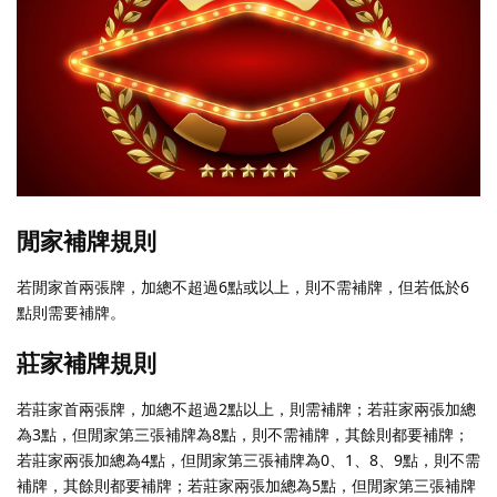
閒家補牌規則
若閒家首兩張牌，加總不超過6點或以上，則不需補牌，但若低於6
點則需要補牌。
莊家補牌規則
若莊家首兩張牌，加總不超過2點以上，則需補牌；若莊家兩張加總
為3點，但閒家第三張補牌為8點，則不需補牌，其餘則都要補牌；
若莊家兩張加總為4點，但閒家第三張補牌為0、1、8、9點，則不需
補牌，其餘則都要補牌；若莊家兩張加總為5點，但閒家第三張補牌