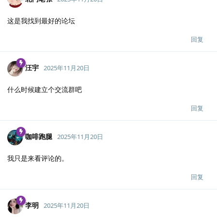
这是我找到最好的论坛
回复
汪宇
2025年11月20日
什么时候建立个交流群吧
回复
咖啡跑腿
2025年11月20日
我只是来看评论的。
回复
李明
2025年11月20日