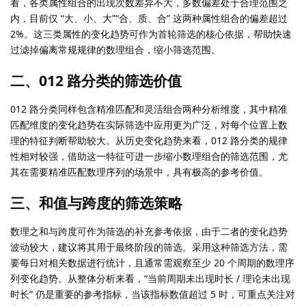
看，各类属性组合的出现次数差异不大，多数偏差处于合理范围之
内，目前仅 “大、小、大”“合、质、合” 这两种属性组合的偏差超过
2%。这三类属性的变化趋势可作为首轮筛选的核心依据，帮助快速
过滤掉偏离常规规律的数理组合，缩小筛选范围。​
二、012 路分类的筛选价值​
012 路分类同样包含精准匹配和灵活组合两种分析维度，其中精准
匹配维度的变化趋势在实际筛选中应用更为广泛，对每个位置上数
理的特征判断帮助较大。从历史变化趋势来看，012 路分类的规律
性相对较强，借助这一特征可进一步缩小数理组合的筛选范围，尤
其在需要精准匹配数理序列的场景中，具有极高的参考价值。​
三、和值与跨度的筛选策略​
数理之和与跨度可作为筛选的补充参考依据，由于二者的变化趋势
波动较大，建议将其用于最终阶段的筛选。采用这种筛选方法，需
要每日对相关数据进行统计，且通常需观察至少 20 个周期的数理序
列变化趋势。从整体分析来看，“当前周期未出现时长 / 理论未出现
时长” 仍是重要的参考指标，当该指标数值超过 5 时，可重点关注对