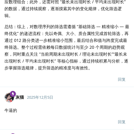
应数理组合；此外，还需对照 “最长未出现时长 / 平均未出现时长”
的数据，通过持续观察，逐渐摸索其中的变化规律，优化筛选逻
辑。​
总结​：综上，对数理序列的筛选需遵循 “基础筛选 — 精准缩小 — 最
终优化” 的递进流程：先以奇偶、大小、质合属性完成首轮筛选，再
通过 012 路分类进一步精准缩小范围，最后结合和值与跨度完成最
终筛选。整个过程需依赖每日数据统计与至少 20 个周期的趋势观
察，同时重点关注 “当前周期未出现时长 / 理论未出现时长”“最长未
出现时长 / 平均未出现时长” 等核心指标，通过持续积累与分析，逐
步掌握筛选规律，提升筛选的精准度与有效性。​
回复
灰猫
2025年12月5日
牛逼的
回复