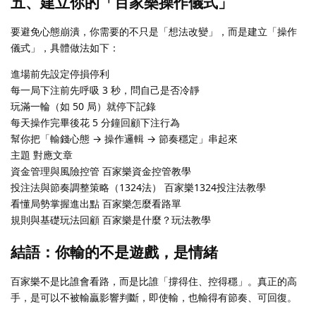
五、建立你的「百家樂操作儀式」
要避免心態崩潰，你需要的不只是「想法改變」，而是建立「操作
儀式」，具體做法如下：
進場前先設定停損停利
每一局下注前先呼吸 3 秒，問自己是否冷靜
玩滿一輪（如 50 局）就停下記錄
每天操作完畢後花 5 分鐘回顧下注行為
幫你把「輸錢心態 → 操作邏輯 → 節奏穩定」串起來
主題 對應文章
資金管理與風險控管 百家樂資金控管教學
投注法與節奏調整策略（1324法） 百家樂1324投注法教學
看懂局勢掌握進出點 百家樂怎麼看路單
規則與基礎玩法回顧 百家樂是什麼？玩法教學
結語：你輸的不是遊戲，是情緒
百家樂不是比誰會看路，而是比誰「撐得住、控得穩」。真正的高
手，是可以不被輸贏影響判斷，即使輸，也輸得有節奏、可回復。