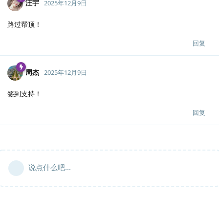
汪宇
2025年12月9日
路过帮顶！
回复
周杰
2025年12月9日
签到支持！
回复
说点什么吧...