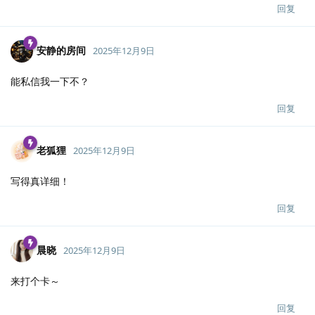
回复
安静的房间
2025年12月9日
能私信我一下不？
回复
老狐狸
2025年12月9日
写得真详细！
回复
晨晓
2025年12月9日
来打个卡～
回复