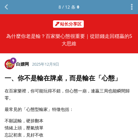
8
/
12
条
站长分享区
為什麼你老是輸？百家樂心態很重要｜從賠錢走回穩贏的5
大思維
白嫖网
2025年12月9日
一、你不是輸在牌桌，而是輸在「心態」
在百家樂裡，你可能玩得不錯，但心態一崩，連贏三局也能瞬間歸
零。
最常見的「心態型輸家」特徵包括：
不願認輸，硬拚翻本
情緒上頭，壓氣憤單
忘記初衷，見好不收