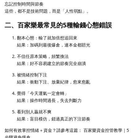
忘記控制時間與節奏
這些，都不是技術問題，而是「人性弱點」。
二、百家樂最常見的5種輸錢心態錯誤
翻本心態：輸了就加倍想追回來
結果：加碼到最後爆倉，連本金都賠光
不信任原本策略，頻繁換法
結果：好不容易建立的節奏完全崩潰
被情緒控制下注
結果：衝動下注、放棄紀律，愈來愈亂
覺得「今天運氣一定會轉」
結果：操作時間過長，失去判斷力
看到別人贏就不爽
結果：盲目模仿，錯過真正的下注節奏
如何有效掌控情緒＋資金？請參考這篇： 百家樂資金控管教學｜5
步驟避免爆倉