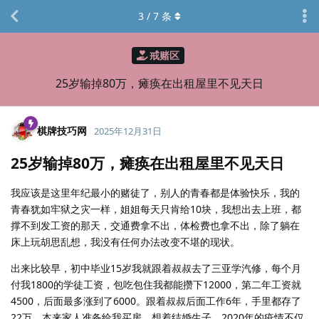
3
/
7
条
戒赌区
25岁输掉80万，瘫痪在出租屋里不见天日
棋牌技巧网
2025年12月31日
25岁输掉80万，瘫痪在出租屋里不见天日
我应该是这里年纪最小的赌徒了，别人的青春都是体验快乐，我的
青春犹如牢狱之灾一样，姐姐每天只肯给10块，我想出去上班，都
撑不到发工资的那天，交通费拿不出，体检费也拿不出，除了躺在
床上玩胡思乱想，我没有任何办法改变不堪的现状。
出来比较早，初中毕业15岁我就跟着叔叔去了三亚学汽修，每个月
付我1800的学徒工资，包吃包住我都能攒下12000，第二年工资就
4500，后面最多涨到了6000。跟着叔叔后面工作6年，手里都存了
22万，本来家人准备给我买房，想着结婚生子，2020年的疫情不仅