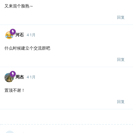
又来混个脸熟～
回复
河石
4 1月
什么时候建立个交流群吧
回复
周杰
4 1月
置顶不谢！
回复