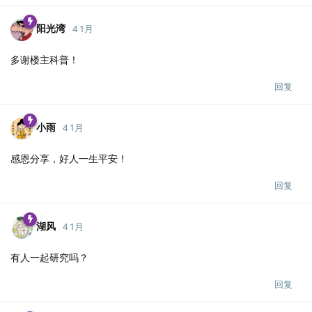
阳光湾
4 1月
多谢楼主科普！
回复
小雨
4 1月
感恩分享，好人一生平安！
回复
湖风
4 1月
有人一起研究吗？
回复