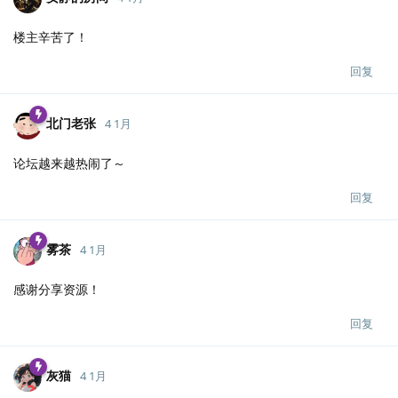
楼主辛苦了！
回复
北门老张
4 1月
论坛越来越热闹了～
回复
雾茶
4 1月
感谢分享资源！
回复
灰猫
4 1月