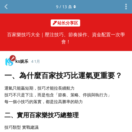
9
/
13
条
站长分享区
百家樂技巧大全｜壓注技巧、節奏操作、資金配置一次學
會！
ks娱乐
4 1月
一、為什麼百家技巧比運氣更重要？
運氣只能贏短期，技巧才能拉長續航力
技巧不只是下注，而是包含「節奏、策略、停損與執行力」
每一個小技巧的落實，都是拉高勝率的助力
二、實用百家樂技巧總整理
技巧類型 實戰建議