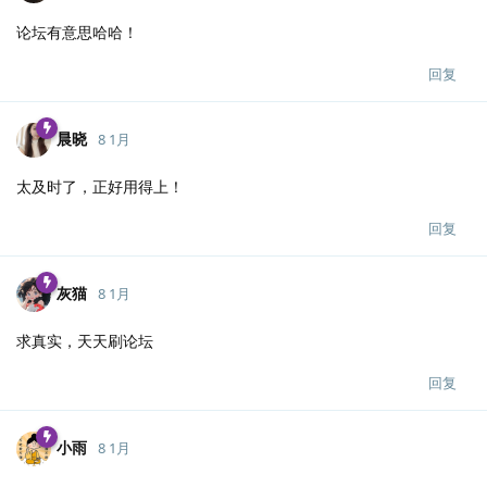
论坛有意思哈哈！
回复
晨晓
8 1月
太及时了，正好用得上！
回复
灰猫
8 1月
求真实，天天刷论坛
回复
小雨
8 1月