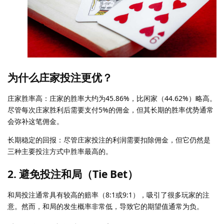
为什么庄家投注更优？
庄家胜率高：庄家的胜率大约为45.86%，比闲家（44.62%）略高。
尽管每次庄家胜利后需要支付5%的佣金，但其长期的胜率优势通常
会弥补这笔佣金。
长期稳定的回报：尽管庄家投注的利润需要扣除佣金，但它仍然是
三种主要投注方式中胜率最高的。
2. 避免投注和局（Tie Bet）
和局投注通常具有较高的赔率（8:1或9:1），吸引了很多玩家的注
意。然而，和局的发生概率非常低，导致它的期望值通常为负。