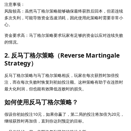
注意事项：
风险较高：虽然马丁格尔策略能够确保最终获胜后回本，但若连续
多次失利，可能导致资金迅速消耗，因此使用此策略时需要非常小
心。
资金要求高：马丁格尔策略要求玩家有足够的资金以应对连续失败
的情况。
2. 反马丁格尔策略（Reverse Martingale
Strategy）
反马丁格尔策略与马丁格尔策略相反，玩家在每次获胜时加倍投
注，而在每次失败时恢复到初始投注额。这种策略有助于在连胜时
最大化利润，但也能有效降低连败时的损失。
如何使用反马丁格尔策略？
假设你初始投注10元，如果你赢了，第二局的投注将加倍为20元，
继续获胜时再加倍，直到你达到预定的目标。