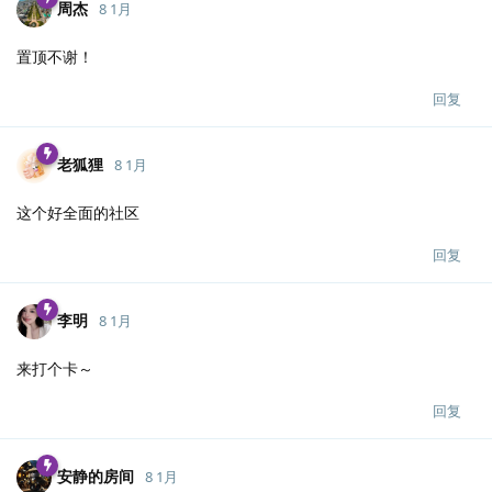
周杰
8 1月
置顶不谢！
回复
老狐狸
8 1月
这个好全面的社区
回复
李明
8 1月
来打个卡～
回复
安静的房间
8 1月