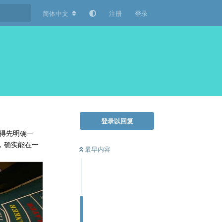
简体中文
注册
登录
登录以回复
得先明确一
，确实能在一
最早内容