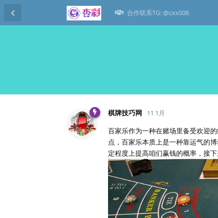
合作联系TG: @cxx008
棋牌技巧网
11 1月
百家乐作为一种在赌场里备受欢迎的
点，百家乐本质上是一种靠运气的博
定程度上提高咱们赢钱的概率，接下