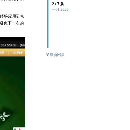
2
/
7
条
一月 2026
些经验应用到实
避免下一次的
最新回复