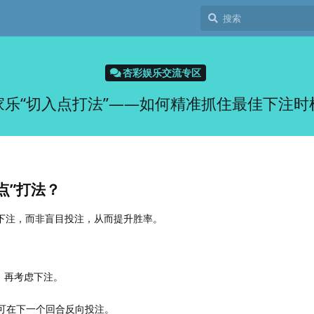
杏彩娱乐交流专区
家乐“切入点打法”——如何精准抓住最佳下注时
点”打法？
入下注，而非盲目投注，从而提升胜率。
，再考虑下注。
，可在下一个回合反向投注。