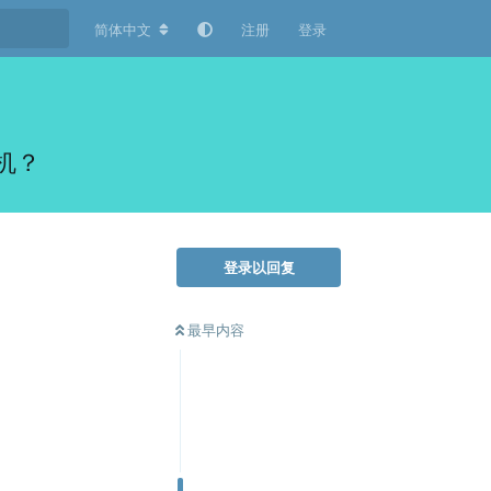
简体中文
注册
登录
机？
登录以回复
最早内容