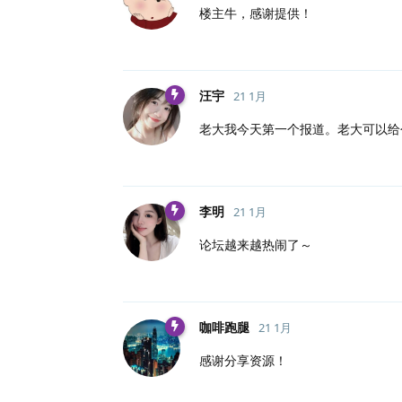
楼主牛，感谢提供！
汪宇
21 1月
老大我今天第一个报道。老大可以给
李明
21 1月
论坛越来越热闹了～
咖啡跑腿
21 1月
感谢分享资源！