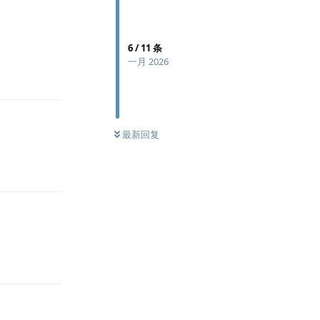
6
/
11
条
一月 2026
回复
最新回复
回复
回复