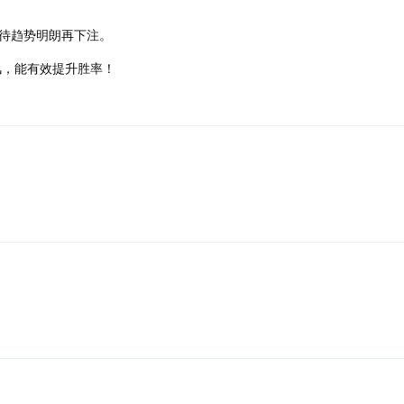
待趋势明朗再下注。
风，能有效提升胜率！