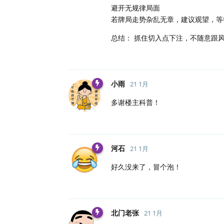
避开无规律局面
若牌局走势杂乱无章，建议观望，等
总结： 抓住切入点下注，不随意跟
小雨
21 1月
多谢楼主科普！
河石
21 1月
好久没来了，冒个泡！
北门老张
21 1月