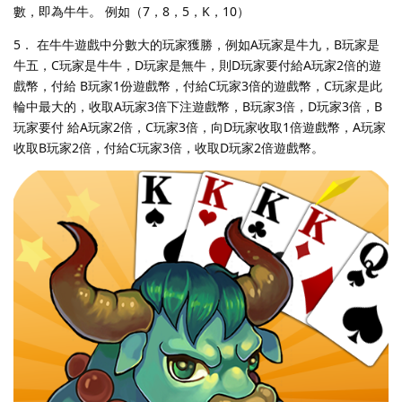
數，即為牛牛。 例如（7，8，5，K，10）
5． 在牛牛遊戲中分數大的玩家獲勝，例如A玩家是牛九，B玩家是
牛五，C玩家是牛牛，D玩家是無牛，則D玩家要付給A玩家2倍的遊
戲幣，付給 B玩家1份遊戲幣，付給C玩家3倍的遊戲幣，C玩家是此
輪中最大的，收取A玩家3倍下注遊戲幣，B玩家3倍，D玩家3倍，B
玩家要付 給A玩家2倍，C玩家3倍，向D玩家收取1倍遊戲幣，A玩家
收取B玩家2倍，付給C玩家3倍，收取D玩家2倍遊戲幣。