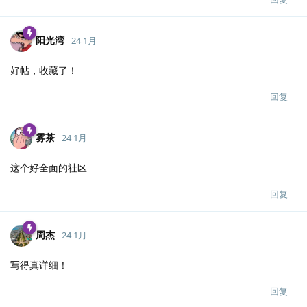
阳光湾
24 1月
好帖，收藏了！
回复
雾茶
24 1月
这个好全面的社区
回复
周杰
24 1月
写得真详细！
回复