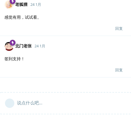
老狐狸
24 1月
感觉有用，试试看。
回复
北门老张
24 1月
签到支持！
回复
说点什么吧...