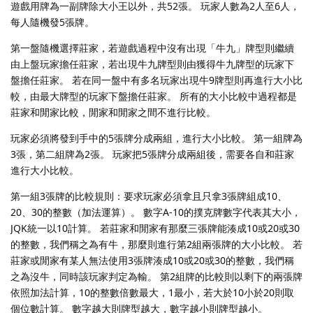
遊戲用牌為一副牌除大小王以外，共52張。 玩家人數為2人至6人，
每人隨機發5張牌。
第一盤隨機選擇莊家，若遊戲過程中沒有出現「牛九」牌型則繼續
由上盤玩家擔任莊家，若出現牛九牌型則由獲得牛九牌型的玩家下
盤擔任莊家。 若在同一盤中有多名玩家出現牛9牌型則再進行大小比
較，由最大牌型的玩家下盤擔任莊家。 所有的大小比較中過程都是
莊家和閒家比較，閒家和閒家之間不進行比較。
玩家必須將發到手中的5張牌分成兩組，進行大小比較。 第一組牌為
3張，第二組牌為2張。 玩家把5張牌分成兩組後，需要各自和莊家
進行大小比較。
第一組3張牌的比較規則：要求玩家必須拿且只拿3張牌組成10、
20、30的整數（加法運算）。 數字A-10的撲克牌數字代表其大小，
JQK統一以10計算。 若莊家和閒家有那麼三張牌能湊成10或20或30
的整數，我們稱之為有牛，那麼則進行第2組兩張牌的大小比較。 若
莊家或閒家有某人無法使用3張牌湊成10或20或30的整數，我們稱
之為沒牛，同時該玩家判定為輸。 第2組牌的比較則以剩下的兩張牌
依照加法計算，10的整數倍數最大，1最小，若大於10小於20則取
個位數計算。 數字越大則牌型越大，數字越小則牌型越小。