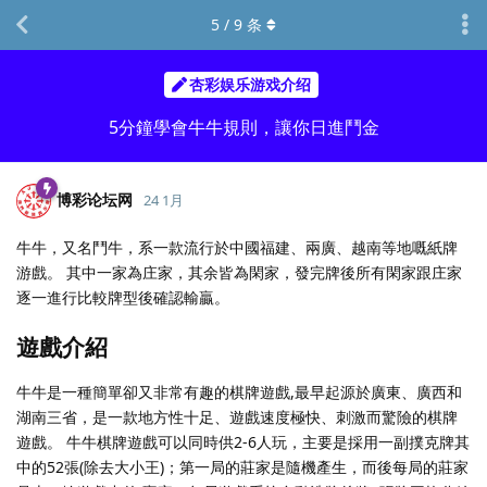
5
/
9
条
杏彩娱乐游戏介绍
5分鐘學會牛牛規則，讓你日進鬥金
博彩论坛网
24 1月
牛牛，又名鬥牛，系一款流行於中國福建、兩廣、越南等地嘅紙牌
游戲。 其中一家為庄家，其余皆為閑家，發完牌後所有閑家跟庄家
逐一進行比較牌型後確認輸贏。
遊戲介紹
牛牛是一種簡單卻又非常有趣的棋牌遊戲,最早起源於廣東、廣西和
湖南三省，是一款地方性十足、遊戲速度極快、刺激而驚險的棋牌
遊戲。 牛牛棋牌遊戲可以同時供2-6人玩，主要是採用一副撲克牌其
中的52張(除去大小王)；第一局的莊家是隨機產生，而後每局的莊家