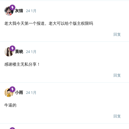
灰猫
24 1月
老大我今天第一个报道。老大可以给个版主权限吗
回复
晨晓
24 1月
感谢楼主无私分享！
回复
小雨
24 1月
牛逼的
回复