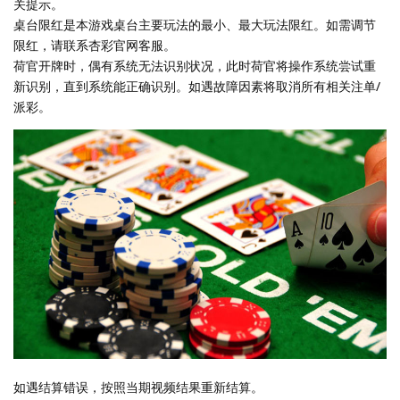
关提示。
桌台限红是本游戏桌台主要玩法的最小、最大玩法限红。如需调节
限红，请联系杏彩官网客服。
荷官开牌时，偶有系统无法识别状况，此时荷官将操作系统尝试重
新识别，直到系统能正确识别。如遇故障因素将取消所有相关注单/
派彩。
如遇结算错误，按照当期视频结果重新结算。