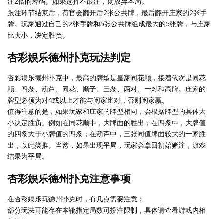
注2倍的筹码。如果选择不跟注，则放弃本局。
跟注环节结束后，荷官会翻开后2张公共牌，最后翻开庄家的2张手
牌。玩家通过自己的2张手牌和5张公共牌组成最大的5张牌，与庄家
比大小，决定胜负。
杏彩娱乐德州扑克玩法判定
杏彩娱乐德州扑克中，最高的牌型是皇家同花顺，接着依次是同花
顺、四条、葫芦、同花、顺子、三条、两对、一对和高牌。庄家的
牌型必须为对4或以上才能与闲家比对，否则闲家赢。
值得注意的是，如果玩家和庄家的牌型相同，会根据牌型的具体大
小决定胜负。例如在同花顺中，大牌面的胜出；在四条中，大牌值
的四条大于小牌值的四条；在葫芦中，三张同值牌面较大的一家胜
出，以此类推。当然，如果出现平局，玩家会拿回初始赌注，游戏
结果为平局。
杏彩娱乐德州扑克注意事项
在杏彩娱乐玩德州扑克时，有几点需要注意：
部分玩法可能存在本靴指定局数可投注限制，具体请查看游戏内相