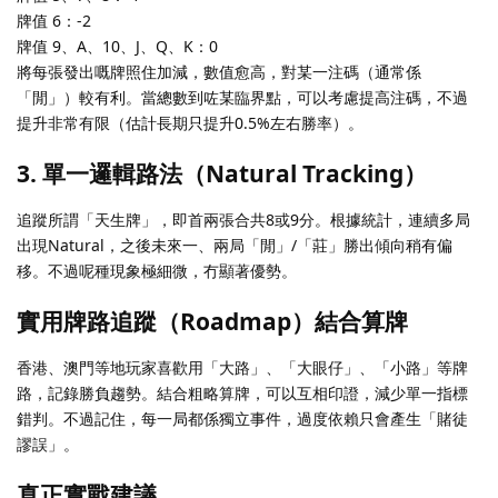
牌值 6：-2
牌值 9、A、10、J、Q、K：0
將每張發出嘅牌照住加減，數值愈高，對某一注碼（通常係
「閒」）較有利。當總數到咗某臨界點，可以考慮提高注碼，不過
提升非常有限（估計長期只提升0.5%左右勝率）。
3. 單一邏輯路法（Natural Tracking）
追蹤所謂「天生牌」，即首兩張合共8或9分。根據統計，連續多局
出現Natural，之後未來一、兩局「閒」/「莊」勝出傾向稍有偏
移。不過呢種現象極細微，冇顯著優勢。
實用牌路追蹤（Roadmap）結合算牌
香港、澳門等地玩家喜歡用「大路」、「大眼仔」、「小路」等牌
路，記錄勝負趨勢。結合粗略算牌，可以互相印證，減少單一指標
錯判。不過記住，每一局都係獨立事件，過度依賴只會產生「賭徒
謬誤」。
真正實戰建議