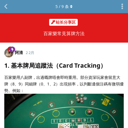
5
/
9
条
站长分享区
百家樂常見算牌方法
阿清
2 2月
1. 基本牌局追蹤法（Card Tracking）
百家樂用八副牌，出過嘅牌唔會即時重用。部分資深玩家會留意大
牌（8、9）同細牌（0、1、2）出現頻率，以判斷邊個注碼有微弱優
勢。例如：