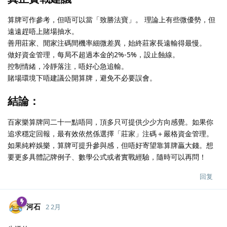
算牌可作參考，但唔可以當「致勝法寶」。 理論上有些微優勢，但
遠遠趕唔上賭場抽水。
善用莊家、閒家注碼間機率細微差異，始終莊家長遠輸得最慢。
做好資金管理，每局不超過本金的2%-5%，設止蝕線。
控制情緒，冷靜落注，唔好心急追輸。
賭場環境下唔建議公開算牌，避免不必要誤會。
結論：
百家樂算牌同二十一點唔同，頂多只可提供少少方向感覺。如果你
追求穩定回報，最有效依然係選擇「莊家」注碼＋嚴格資金管理。
如果純粹娛樂，算牌可提升參與感，但唔好寄望靠算牌贏大錢。想
要更多具體記牌例子、數學公式或者實戰經驗，隨時可以再問！
回复
河石
2 2月