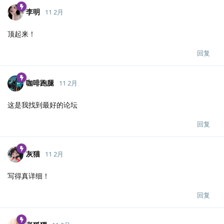
李明
11 2月
顶起来！
回复
咖啡跑腿
11 2月
这是我找到最好的论坛
回复
灰猫
11 2月
写得真详细！
回复