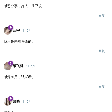
感恩分享，好人一生平安！
回复
汪宇
11 2月
我只是来看评论的。
回复
纸飞机
11 2月
感觉有用，试试看。
回复
晨晓
11 2月