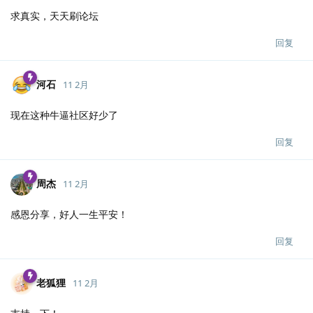
求真实，天天刷论坛
回复
河石
11 2月
现在这种牛逼社区好少了
回复
周杰
11 2月
感恩分享，好人一生平安！
回复
老狐狸
11 2月