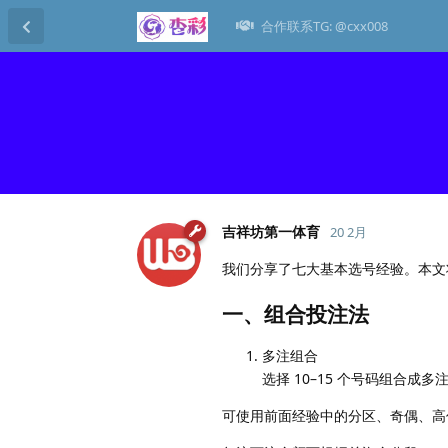
合作联系TG: @cxx008
吉祥坊第一体育
20 2月
我们分享了七大基本选号经验。本文
一、组合投注法
多注组合
选择 10–15 个号码组合成多
可使用前面经验中的分区、奇偶、高