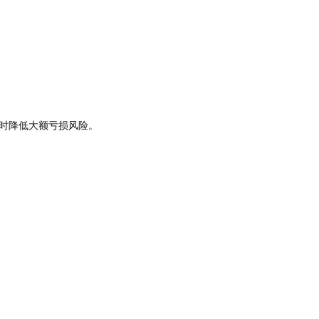
时降低大额亏损风险。