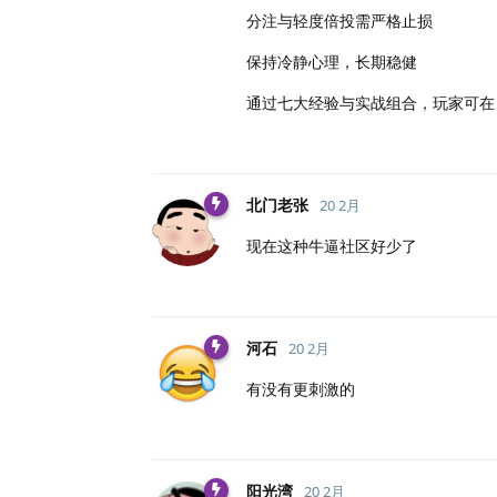
分注与轻度倍投需严格止损
保持冷静心理，长期稳健
通过七大经验与实战组合，玩家可在 
北门老张
20 2月
现在这种牛逼社区好少了
河石
20 2月
有没有更刺激的
阳光湾
20 2月