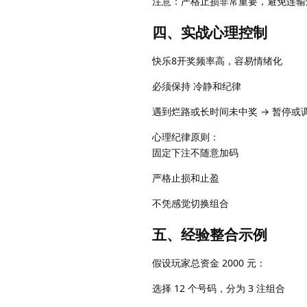
注意：严格止损非常重要，避免连输
四、实战心理控制
快乐8开奖频率高，容易情绪化
必须保持 冷静和纪律
遇到烂路或长时间未中奖 → 暂停或
心理纪律原则：
固定下注不随意加码
严格止损和止盈
不凭感觉切换组合
五、经验整合示例
假设玩家总资金 2000 元：
选择 12 个号码，分为 3 注组合