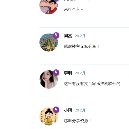
来打个卡～
周杰
20 2月
感谢楼主无私分享！
李明
20 2月
这里有没有卖百家乐挂机软件的
小雨
20 2月
感谢分享资源！