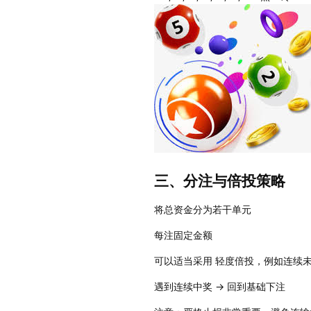
三、分注与倍投策略
将总资金分为若干单元
每注固定金额
可以适当采用 轻度倍投，例如连续未中
遇到连续中奖 → 回到基础下注