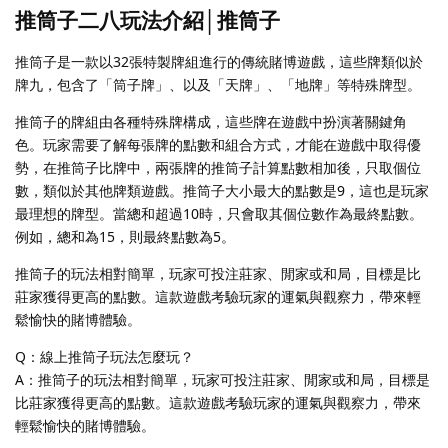
推筒子二八玩法介紹│推筒子
推筒子是一款以32張特製牌組進行的傳統賭博遊戲，這些牌類似於
牌九，包含了「筒子牌」、以及「天牌」、「地牌」等特殊牌型。
推筒子的牌組由各種特殊牌構成，這些牌在遊戲中扮演著關鍵角
色。玩家需要了解每張牌的點數和組合方式，才能在遊戲中取得優
勢，在推筒子比牌中，兩張牌的推筒子計算點數相加後，只取個位
數，類似於其他牌類遊戲。推筒子大小最大的點數是9，這也是玩家
最理想的牌型。當總和超過10時，只會取其個位數作為最終點數。
例如，總和為15，則最終點數為5。
推筒子的玩法相對簡單，玩家可投注莊家、閒家或和局，目標是比
莊家獲得更高的點數。這款遊戲考驗玩家的運氣與觀察力，帶來輕
鬆愉快的賭博體驗。
Q：線上推筒子玩法怎麼玩？
A：推筒子的玩法相對簡單，玩家可投注莊家、閒家或和局，目標是
比莊家獲得更高的點數。這款遊戲考驗玩家的運氣與觀察力，帶來
輕鬆愉快的賭博體驗。