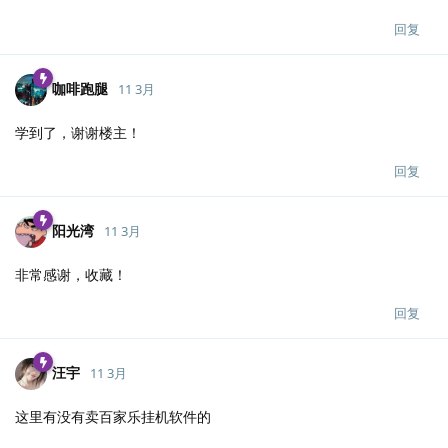
回复
咖啡跑腿
11 3月
学到了，谢谢楼主！
回复
阳光湾
11 3月
非常感谢，收藏！
回复
汪宇
11 3月
这里有没有卖百家乐挂机软件的