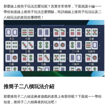
那麼線上推筒子玩法怎麼玩呢？其實非常簡單，下面就讓小編一一
帶你知道線上推筒子玩法怎麼體驗，吃詳細線上推筒子玩法以及二
八槓玩法的差別在哪裡吧！
推筒子二八槓玩法介紹
那麼推筒子二八槓這兩者遊戲的差異上有那些呢？下面就一一帶你
知道，推筒子二八槓兩者的玩法吧！