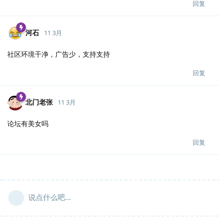
回复
河石
11 3月
社区环境干净，广告少，支持支持
回复
北门老张
11 3月
论坛有美女吗
回复
说点什么吧...