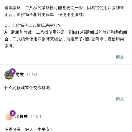
遊戲策略：二八槓的策略性可能會更高一些，因為它使用四張牌來
組合，而推筒子相對更簡單，僅使用兩張牌。
Q：上推筒子二八槓玩法差別？
A：牌組和牌數：二八槓使用的是一副由16張牌組成的牌組和遊戲組
合，二八槓會使用四張牌來組合，而推筒子相對更簡單，僅使用兩
張牌。
回复
周杰
11 3月
什么时候建立个交流群吧
回复
老狐狸
11 3月
感恩分享，好人一生平安！