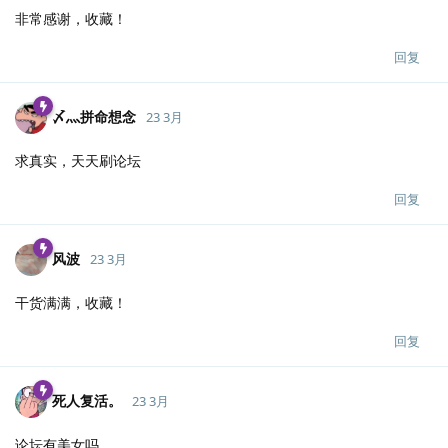
非常感谢，收藏！
回复
〆灬拼命想念
23 3月
求真实，天天刷论坛
回复
风波
23 3月
干货满满，收藏！
回复
死人复活。
23 3月
论坛有美女吗