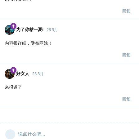
回复
为了你枯一夏i
23 3月
内容很详细，受益匪浅！
回复
好女人
23 3月
来报道了
回复
说点什么吧...