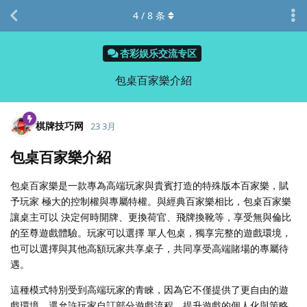
4
/
8
条
杏彩娱乐交流专区
包桌百家樂介紹
棋牌技巧网
23 3月
包桌百家樂介紹
包桌百家樂是一款專為高端玩家與貴賓打造的特殊版本百家樂，賦
予玩家 極大的控制權與專屬特權。與經典百家樂相比，包桌百家樂
讓桌主可以 決定何時開牌、更換荷官、飛牌換靴等，享受無與倫比
的至尊遊戲體驗。玩家可以選擇 單人包桌，獨享完整的遊戲環境，
也可以選擇與其他高額玩家共享桌子，共同享受高端賭場的專屬待
遇。
這種模式特別受到高端玩家的青睞，因為它不僅提供了更自由的遊
戲環境，還允許玩家自訂部分遊戲流程，提升遊戲的個人化與策略