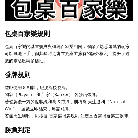
包桌百家樂規則
包桌百家樂的基本規則與傳統百家樂相同，確保了熟悉遊戲的玩家
可以無縫上手，但其獨特之處在於桌主擁有的額外權利，提升了遊
戲的靈活度與多樣性。
發牌規則
遊戲使用 8 副牌，經洗牌後發牌。
閒家（Player） 和 莊家（Banker） 各發兩張牌。
若發牌後一方的點數總和為 8 或 9，則稱為 天生勝利（Natural
Win），遊戲立即結束，無需補牌。
若無天生勝利，則根據 百家樂補牌規則 決定是否需補發第三張牌。
勝負判定